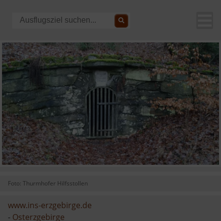
Foto: Thurmhofer Hilfsstollen
www.ins-erzgebirge.de
-
Osterzgebirge