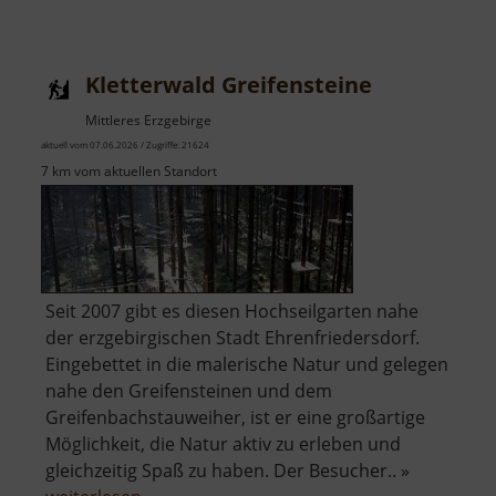
Alpine-
Coaster-
Bahn
Kletterwald Greifensteine
Gelenau
Mittleres Erzgebirge
aktuell vom 07.06.2026 / Zugriffe: 21624
7 km vom aktuellen Standort
Seit 2007 gibt es diesen Hochseilgarten nahe
der erzgebirgischen Stadt Ehrenfriedersdorf.
Eingebettet in die malerische Natur und gelegen
nahe den Greifensteinen und dem
Greifenbachstauweiher, ist er eine großartige
Möglichkeit, die Natur aktiv zu erleben und
gleichzeitig Spaß zu haben. Der Besucher.. »