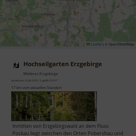
Leaflet
|
© OpenStreetMap
Hochseilgarten Erzgebirge
Mittleres Erzgebirge
aktuell vom 10.06.2026 / Zugriffe: 35357
17 km vom aktuellen Standort
Inmitten von Erzgebirgswald an dem Fluss
Pockau liegt zwischen den Orten Pobershau und