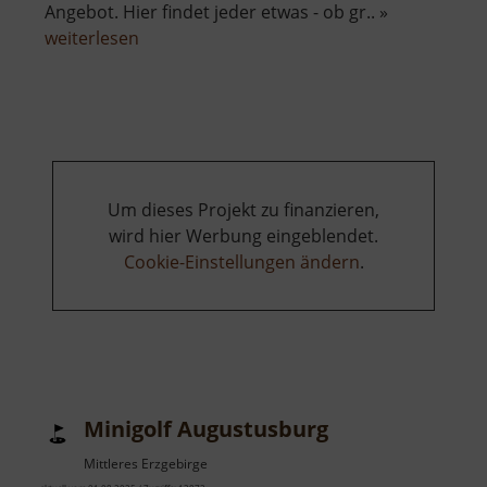
Angebot. Hier findet jeder etwas - ob gr.. »
über
weiterlesen
Erlebnisbad
Aqua
Marien
Um dieses Projekt zu finanzieren,
wird hier Werbung eingeblendet.
Cookie-Einstellungen ändern
.
Minigolf Augustusburg
Mittleres Erzgebirge