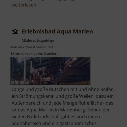
über
weiterlesen
Wolkensteiner
Schweiz
Erlebnisbad Aqua Marien
Mittleres Erzgebirge
aktuell vom 07.06.2026 / Zugriffe: 14246
13 km vom aktuellen Standort
Lange und große Rutschen mit und ohne Reifen,
ein Strömungskanal und große Wellen, dazu ein
Außenbereich und jede Menge Ruhefläche - das
ist das Aqua Marien in Marienberg. Neben der
weiten Badelandschaft gibt es auch einen
Saunabereich und ein gastronomisches