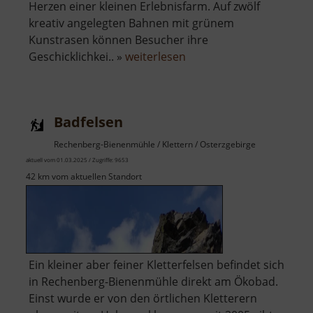
Herzen einer kleinen Erlebnisfarm. Auf zwölf
kreativ angelegten Bahnen mit grünem
Kunstrasen können Besucher ihre
über
Geschicklichkei.. »
weiterlesen
Minigolf
Memmendorf
Badfelsen
Rechenberg-Bienenmühle / Klettern / Osterzgebirge
aktuell vom 01.03.2025 / Zugriffe: 9653
42 km vom aktuellen Standort
Ein kleiner aber feiner Kletterfelsen befindet sich
in Rechenberg-Bienenmühle direkt am Ökobad.
Einst wurde er von den örtlichen Kletterern