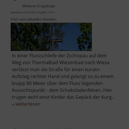
Mittleres Erzgebirge
aktuell vom 23.07.2024 / Zugriffe: 13714
3 km vom aktuellen Standort
In einer Flussschleife der Zschopau auf dem
Weg von Thermalbad Wiesenbad nach Wiesa
verlässt man die Straße für einen kurzen
Aufstieg rechter Hand und gelangt so zu einem
knapp 80 Meter über dem Fluss liegenden
Aussichtspunkt - dem Schokoladenfelsen. Hier
trugen wohl einst Kinder das Gepäck der Kurg..
über
»
weiterlesen
Schokoladenfelsen