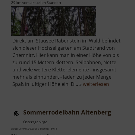
29 km vom aktuellen Standort
Direkt am Stausee Rabenstein im Wald befindet
sich dieser Hochseilgarten am Stadtrand von
Chemnitz. Hier kann man in einer Höhe von bis
zu rund 15 Metern klettern. Seilbahnen, Netze
und viele weitere Kletterelemente - insgesamt
mehr als einhundert - laden zu jeder Menge
über
Spaß in luftiger Höhe ein. Di.. »
weiterlesen
Kletterwald
Chemnitz-
Rabenstein
Sommerrodelbahn Altenberg
Osterzgebirge
aktuell vom 01.06.2026 / Zugriffe: 18914