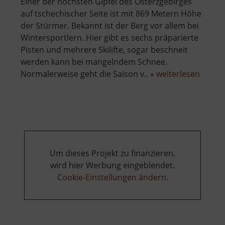
Einer der höchsten Gipfel des Osterzgebirges
auf tschechischer Seite ist mit 869 Metern Höhe
der Stürmer. Bekannt ist der Berg vor allem bei
Wintersportlern. Hier gibt es sechs präparierte
Pisten und mehrere Skilifte, sogar beschneit
werden kann bei mangelndem Schnee.
über
Normalerweise geht die Saison v.. »
weiterlesen
Skigeb
Stürm
Um dieses Projekt zu finanzieren,
wird hier Werbung eingeblendet.
Cookie-Einstellungen ändern
.