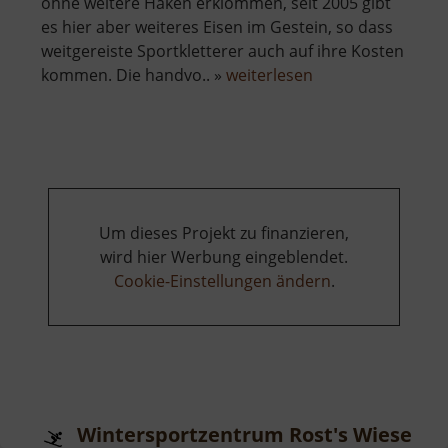
ohne weitere Haken erklommen, seit 2005 gibt
es hier aber weiteres Eisen im Gestein, so dass
weitgereiste Sportkletterer auch auf ihre Kosten
über
kommen. Die handvo.. »
weiterlesen
Badfelsen
Um dieses Projekt zu finanzieren,
wird hier Werbung eingeblendet.
Cookie-Einstellungen ändern
.
Wintersportzentrum Rost's Wiesen