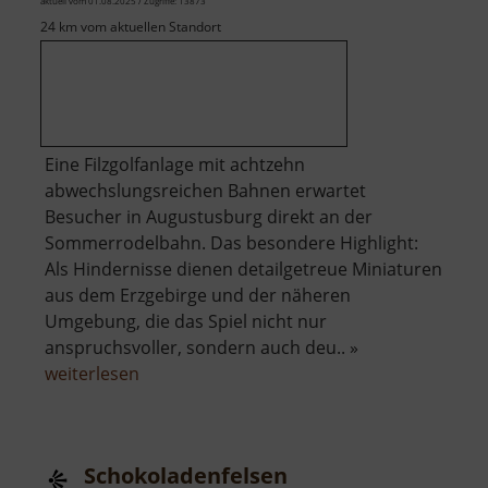
aktuell vom 01.08.2025 / Zugriffe: 13873
24 km vom aktuellen Standort
Eine Filzgolfanlage mit achtzehn
abwechslungsreichen Bahnen erwartet
Besucher in Augustusburg direkt an der
Sommerrodelbahn. Das besondere Highlight:
Als Hindernisse dienen detailgetreue Miniaturen
aus dem Erzgebirge und der näheren
Umgebung, die das Spiel nicht nur
anspruchsvoller, sondern auch deu.. »
über
weiterlesen
Minigolf
Augustusburg
Schokoladenfelsen