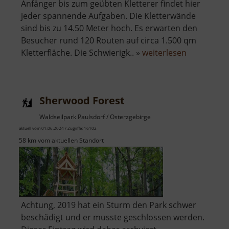
Anfänger bis zum geübten Kletterer findet hier
jeder spannende Aufgaben. Die Kletterwände
sind bis zu 14.50 Meter hoch. Es erwarten den
Besucher rund 120 Routen auf circa 1.500 qm
über
Kletterfläche. Die Schwierigk.. »
weiterlesen
Kletterhall
Chemnitz
Sherwood Forest
Waldseilpark Paulsdorf / Osterzgebirge
aktuell vom 01.06.2024 / Zugriffe: 16102
58 km vom aktuellen Standort
Achtung, 2019 hat ein Sturm den Park schwer
beschädigt und er musste geschlossen werden.