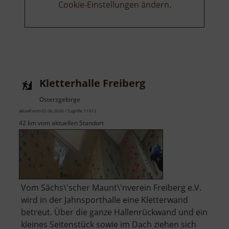
Cookie-Einstellungen ändern
.
Kletterhalle Freiberg
Osterzgebirge
aktuell vom 02.06.2026 / Zugriffe: 11012
42 km vom aktuellen Standort
Vom Sächs\'scher Maunt\'nverein Freiberg e.V.
wird in der Jahnsporthalle eine Kletterwand
betreut. Über die ganze Hallenrückwand und ein
kleines Seitenstück sowie im Dach ziehen sich