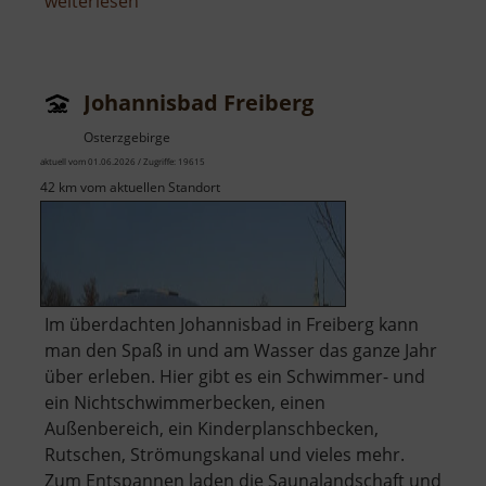
über
weiterlesen
Kletterwald
Greifensteine
Johannisbad Freiberg
Osterzgebirge
aktuell vom 01.06.2026 / Zugriffe: 19615
42 km vom aktuellen Standort
Im überdachten Johannisbad in Freiberg kann
man den Spaß in und am Wasser das ganze Jahr
über erleben. Hier gibt es ein Schwimmer- und
ein Nichtschwimmerbecken, einen
Außenbereich, ein Kinderplanschbecken,
Rutschen, Strömungskanal und vieles mehr.
Zum Entspannen laden die Saunalandschaft und