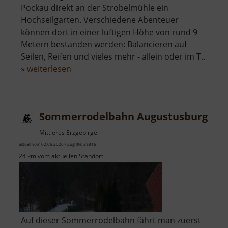
Pockau direkt an der Strobelmühle ein
Hochseilgarten. Verschiedene Abenteuer
können dort in einer luftigen Höhe von rund 9
Metern bestanden werden: Balancieren auf
Seilen, Reifen und vieles mehr - allein oder im T..
über
»
weiterlesen
Hochseilgarten
Erzgebirge
Sommerrodelbahn Augustusburg
Mittleres Erzgebirge
aktuell vom 02.06.2026 / Zugriffe: 29816
24 km vom aktuellen Standort
Auf dieser Sommerrodelbahn fährt man zuerst