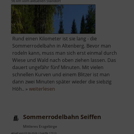
56 km vom aktuellen Standort
Rund einen Kilometer ist sie lang - die
Sommerrodelbahn in Altenberg. Bevor man
rodeln kann, muss man sich erst einmal durch
Wiese und Wald nach oben ziehen lassen. Das
dauert ungefähr fünf Minuten. Mit vielen
schnellen Kurven und einem Blitzer ist man
dann zwei Minuten später wieder die siebzig
über
Höh.. »
weiterlesen
Sommerrodelbahn
Altenberg
Sommerrodelbahn Seiffen
Mittleres Erzgebirge
aktuell vom 05.06.2026 / Zugriffe: 17513