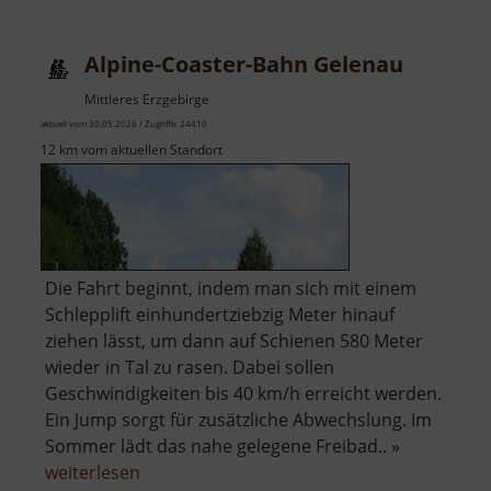
Alpine-Coaster-Bahn Gelenau
Mittleres Erzgebirge
aktuell vom 30.05.2026 / Zugriffe: 24410
12 km vom aktuellen Standort
Die Fahrt beginnt, indem man sich mit einem
Schlepplift einhundertziebzig Meter hinauf
ziehen lässt, um dann auf Schienen 580 Meter
wieder in Tal zu rasen. Dabei sollen
Geschwindigkeiten bis 40 km/h erreicht werden.
Ein Jump sorgt für zusätzliche Abwechslung. Im
Sommer lädt das nahe gelegene Freibad.. »
über
weiterlesen