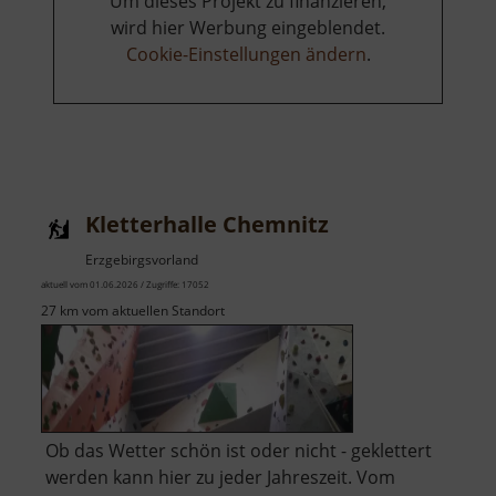
Um dieses Projekt zu finanzieren,
wird hier Werbung eingeblendet.
Cookie-Einstellungen ändern
.
Kletterhalle Chemnitz
Erzgebirgsvorland
aktuell vom 01.06.2026 / Zugriffe: 17052
27 km vom aktuellen Standort
Ob das Wetter schön ist oder nicht - geklettert
werden kann hier zu jeder Jahreszeit. Vom