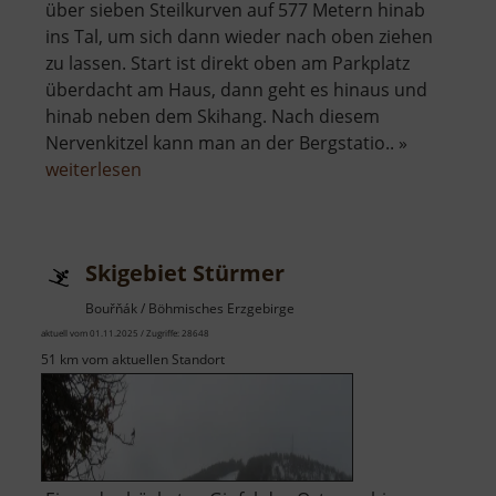
über sieben Steilkurven auf 577 Metern hinab
ins Tal, um sich dann wieder nach oben ziehen
zu lassen. Start ist direkt oben am Parkplatz
überdacht am Haus, dann geht es hinaus und
hinab neben dem Skihang. Nach diesem
Nervenkitzel kann man an der Bergstatio.. »
über
weiterlesen
Sommerrodelbahn
Augustusburg
Skigebiet Stürmer
Bouřňák / Böhmisches Erzgebirge
aktuell vom 01.11.2025 / Zugriffe: 28648
51 km vom aktuellen Standort