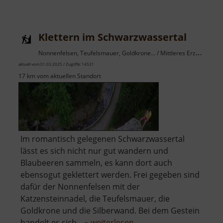
Klettern im Schwarzwassertal
Nonnenfelsen, Teufelsmauer, Goldkrone... / Mittleres Erzgebirge
aktuell vom 01.03.2025 / Zugriffe: 14521
17 km vom aktuellen Standort
Im romantisch gelegenen Schwarzwassertal
lässt es sich nicht nur gut wandern und
Blaubeeren sammeln, es kann dort auch
ebensogut geklettert werden. Frei gegeben sind
dafür der Nonnenfelsen mit der
Katzensteinnadel, die Teufelsmauer, die
Goldkrone und die Silberwand. Bei dem Gestein
über
handelt es sich .. »
weiterlesen