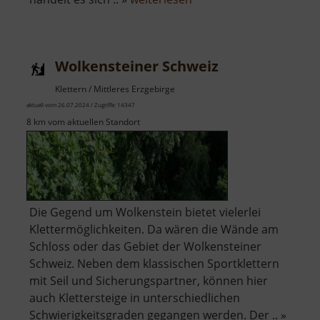
Klettern
im
Schwarzwassertal
Wolkensteiner Schweiz
Klettern / Mittleres Erzgebirge
aktuell vom 26.07.2024 / Zugriffe: 14347
8 km vom aktuellen Standort
Die Gegend um Wolkenstein bietet vielerlei
Klettermöglichkeiten. Da wären die Wände am
Schloss oder das Gebiet der Wolkensteiner
Schweiz. Neben dem klassischen Sportklettern
mit Seil und Sicherungspartner, können hier
auch Klettersteige in unterschiedlichen
Schwierigkeitsgraden gegangen werden. Der .. »