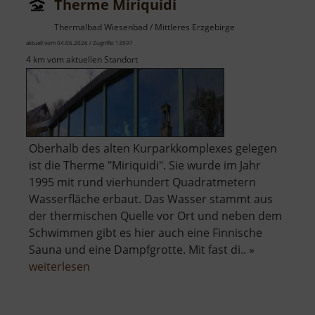
Therme Miriquidi
Thermalbad Wiesenbad / Mittleres Erzgebirge
aktuell vom 04.06.2026 / Zugriffe: 13597
4 km vom aktuellen Standort
Oberhalb des alten Kurparkkomplexes gelegen
ist die Therme "Miriquidi". Sie wurde im Jahr
1995 mit rund vierhundert Quadratmetern
Wasserfläche erbaut. Das Wasser stammt aus
der thermischen Quelle vor Ort und neben dem
Schwimmen gibt es hier auch eine Finnische
Sauna und eine Dampfgrotte. Mit fast di.. »
über
weiterlesen
Therme
Miriquidi