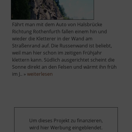
Fährt man mit dem Auto von Halsbrücke
Richtung Rothenfurth fallen einem hin und
wieder die Kletterer in der Wand am
Straßenrand auf. Die Russenwand ist beliebt,
weil man hier schon im zeitigen Frühjahr
klettern kann. Südlich ausgerichtet scheint die
Sonne direkt an den Felsen und wärmt ihn früh
über
im J.. »
weiterlesen
Russenwand
/
Kreuzfelsen
/
Deutsche
Wand
Um dieses Projekt zu finanzieren,
wird hier Werbung eingeblendet.