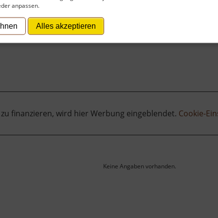
eder anpassen.
ehnen
Alles akzeptieren
 zu finanzieren, wird hier Werbung eingeblendet.
Cookie-Ein
Keine Angaben vorhanden.