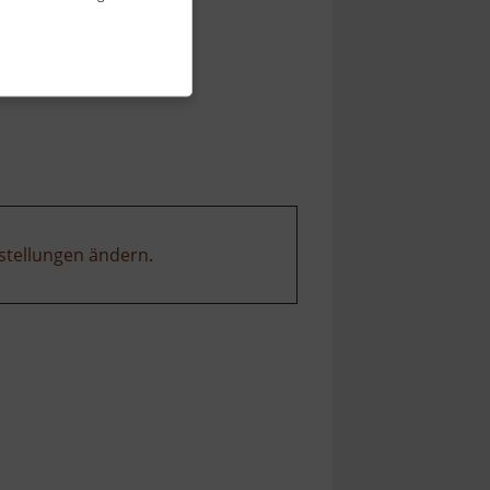
stellungen ändern
.