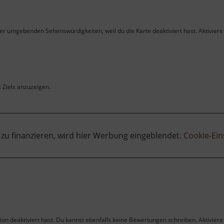
ner umgebenden Sehenswürdigkeiten, weil du die Karte deaktiviert hast. Aktiviere 
s Ziels anzuzeigen.
 zu finanzieren, wird hier Werbung eingeblendet.
Cookie-Ein
on deaktiviert hast. Du kannst ebenfalls keine Bewertungen schreiben. Aktiviere 