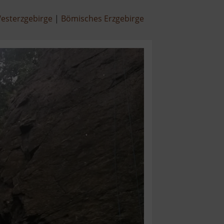
esterzgebirge
Bömisches Erzgebirge