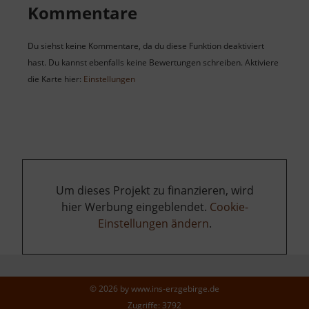
Kommentare
Du siehst keine Kommentare, da du diese Funktion deaktiviert
hast. Du kannst ebenfalls keine Bewertungen schreiben. Aktiviere
die Karte hier:
Einstellungen
Um dieses Projekt zu finanzieren, wird
hier Werbung eingeblendet.
Cookie-
Einstellungen ändern
.
© 2026 by
www.ins-erzgebirge.de
Zugriffe: 3792