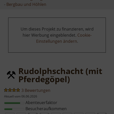
-
Bergbau und Höhlen
Um dieses Projekt zu finanzieren, wird
hier Werbung eingeblendet.
Cookie-
Einstellungen ändern
.
Rudolphschacht (mit
Pferdegöpel)
3 Bewertungen
Aktuell vom 06.06.2026
Abenteuerfaktor
Besucheraufkommen