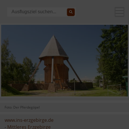
Foto: Der Pferdegöpel
www.ins-erzgebirge.de
-
Mittleres Erzgebirge