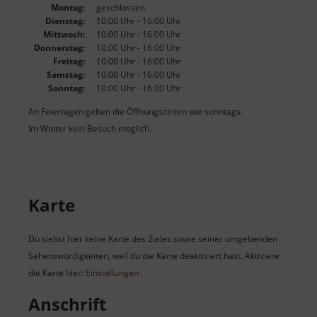
Montag:
geschlossen
Dienstag:
10:00 Uhr - 16:00 Uhr
Mittwoch:
10:00 Uhr - 16:00 Uhr
Donnerstag:
10:00 Uhr - 16:00 Uhr
Freitag:
10:00 Uhr - 16:00 Uhr
Samstag:
10:00 Uhr - 16:00 Uhr
Sonntag:
10:00 Uhr - 16:00 Uhr
An Feiertagen gelten die Öffnungszeiten wie sonntags.
Im Winter kein Besuch möglich.
Karte
Du siehst hier keine Karte des Zieles sowie seiner umgebenden
Sehenswürdigkeiten, weil du die Karte deaktiviert hast. Aktiviere
die Karte hier:
Einstellungen
Anschrift