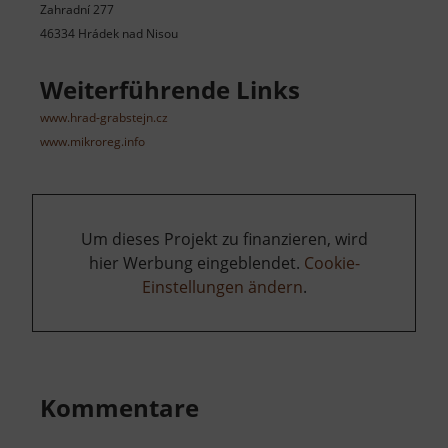
Zahradní 277
46334 Hrádek nad Nisou
Weiterführende Links
www.hrad-grabstejn.cz
www.mikroreg.info
Um dieses Projekt zu finanzieren, wird
hier Werbung eingeblendet.
Cookie-
Einstellungen ändern
.
Kommentare