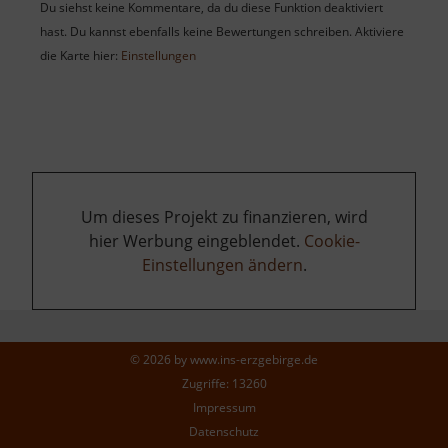
Du siehst keine Kommentare, da du diese Funktion deaktiviert
hast. Du kannst ebenfalls keine Bewertungen schreiben. Aktiviere
die Karte hier:
Einstellungen
Um dieses Projekt zu finanzieren, wird
hier Werbung eingeblendet.
Cookie-
Einstellungen ändern
.
© 2026 by
www.ins-erzgebirge.de
Zugriffe: 13260
Impressum
Datenschutz