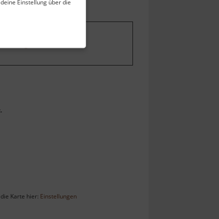
 deine Einstellung über die
stellungen ändern
.
.
die Karte hier:
Einstellungen