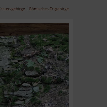
esterzgebirge
Bömisches Erzgebirge