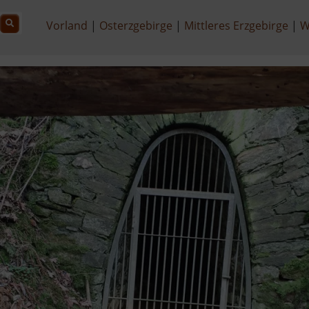
Vorland
Osterzgebirge
Mittleres Erzgebirge
W