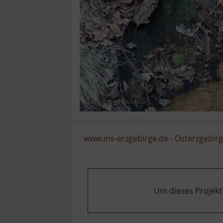
Foto: Adolphstollen
www.ins-erzgebirge.de
-
Osterzgebir
Um dieses Projekt