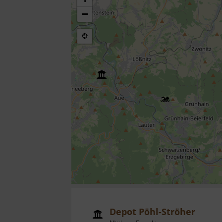
−
Depot Pöhl-Ströher