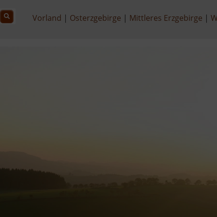
Vorland
Osterzgebirge
Mittleres Erzgebirge
W