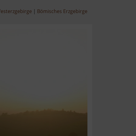
esterzgebirge
Bömisches Erzgebirge