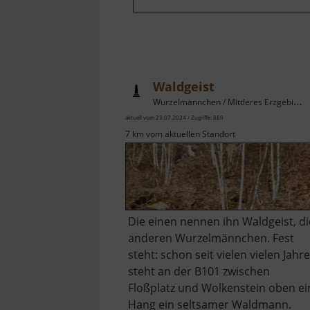
Waldgeist
Wurzelmännchen / Mittleres Erzgebirge
aktuell vom 23.07.2024 / Zugriffe: 889
7 km vom aktuellen Standort
Die einen nennen ihn Waldgeist, di
anderen Wurzelmännchen. Fest
steht: schon seit vielen vielen Jahr
steht an der B101 zwischen
Floßplatz und Wolkenstein oben ei
Hang ein seltsamer Waldmann.