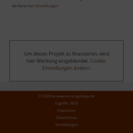
die Karte hier:
Einstellungen
Um dieses Projekt zu finanzieren, wird
hier Werbung eingeblendet.
Cookie-
Einstellungen ändern
.
© 2026 by
www.ins-erzgebirge.de
Zugriffe: 3620
Impressum
Datenschutz
Einstellungen