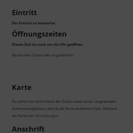
Eintritt
Der Eintritt ist kostenlos.
Öffnungszeiten
Dieses Ziel ist rund um die Uhr geöffnet.
Nachts kein Zutritt oder zu gefährlich.
Karte
Du siehst hier keine Karte des Zieles sowie seiner umgebenden
Sehenswürdigkeiten, weil du die Karte deaktiviert hast. Aktiviere
die Karte hier:
Einstellungen
Anschrift