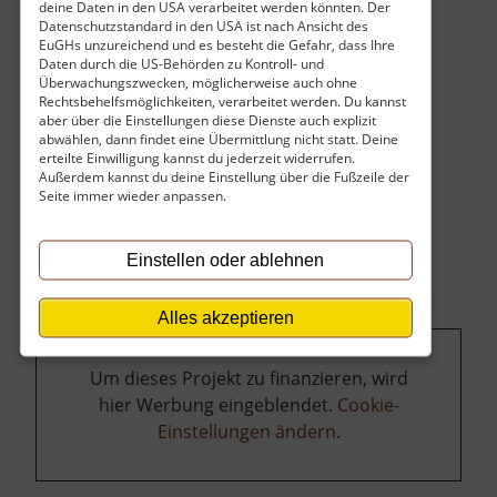
deine Daten in den USA verarbeitet werden könnten. Der
Datenschutzstandard in den USA ist nach Ansicht des
EuGHs unzureichend und es besteht die Gefahr, dass Ihre
Daten durch die US-Behörden zu Kontroll- und
Überwachungszwecken, möglicherweise auch ohne
Rechtsbehelfsmöglichkeiten, verarbeitet werden. Du kannst
aber über die Einstellungen diese Dienste auch explizit
abwählen, dann findet eine Übermittlung nicht statt. Deine
erteilte Einwilligung kannst du jederzeit widerrufen.
Außerdem kannst du deine Einstellung über die Fußzeile der
Seite immer wieder anpassen.
Einstellen oder ablehnen
Alles akzeptieren
Um dieses Projekt zu finanzieren, wird
hier Werbung eingeblendet.
Cookie-
Einstellungen ändern
.