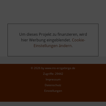
Um dieses Projekt zu finanzieren, wird
hier Werbung eingeblendet.
Cookie-
Einstellungen ändern
.
© 2026 by
www.ins-erzgebirge.de
Zugriffe: 29442
Impressum
Datenschutz
Einstellungen