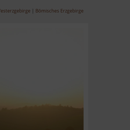
esterzgebirge
Bömisches Erzgebirge