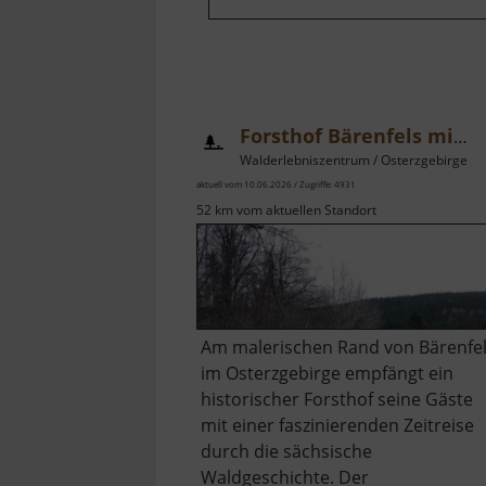
Forsthof Bärenfels mit Arboretum
Walderlebniszentrum / Osterzgebirge
aktuell vom 10.06.2026 / Zugriffe: 4931
52 km vom aktuellen Standort
Am malerischen Rand von Bärenfe
im Osterzgebirge empfängt ein
historischer Forsthof seine Gäste
mit einer faszinierenden Zeitreise
durch die sächsische
Waldgeschichte. Der