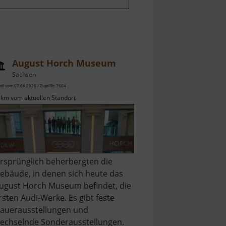
August Horch Museum
Sachsen
ell vom 07.06.2026 / Zugriffe: 7604
 km vom aktuellen Standort
rsprünglich beherbergten die
ebäude, in denen sich heute das
ugust Horch Museum befindet, die
rsten Audi-Werke. Es gibt feste
auerausstellungen und
echselnde Sonderausstellungen.