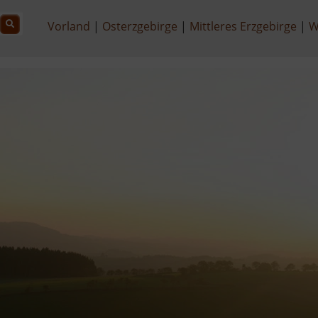
Vorland
Osterzgebirge
Mittleres Erzgebirge
W