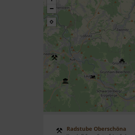
−
Radstube Oberschöna