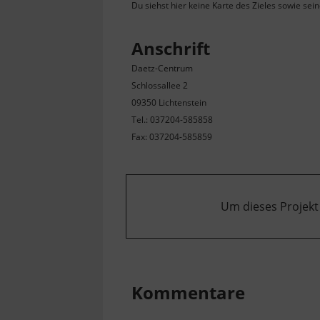
Du siehst hier keine Karte des Zieles sowie sei
Anschrift
Daetz-Centrum
Schlossallee 2
09350 Lichtenstein
Tel.: 037204-585858
Fax: 037204-585859
Um dieses Projekt
Kommentare