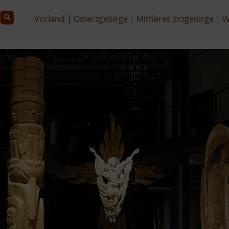
Vorland
Osterzgebirge
Mittleres Erzgebirge
W