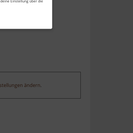
 deine Einstellung über die
stellungen ändern
.