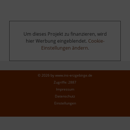
Um dieses Projekt zu finanzieren, wird
hier Werbung eingeblendet.
Cookie-
Einstellungen ändern
.
© 2026 by
www.ins-erzgebirge.de
Zugriffe: 2887
Impressum
Datenschutz
Einstellungen