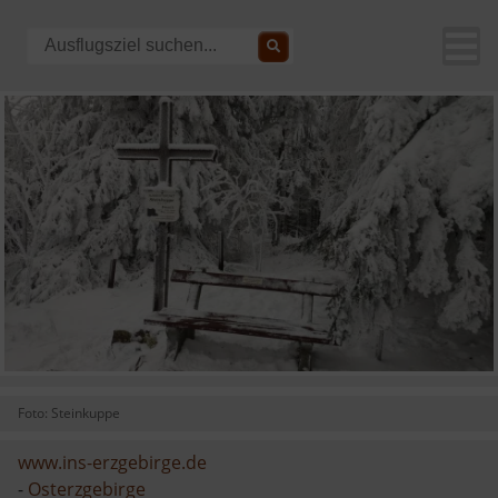
Foto: Steinkuppe
www.ins-erzgebirge.de
-
Osterzgebirge