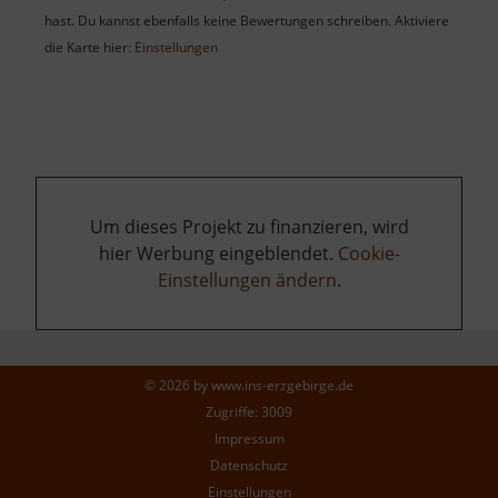
hast. Du kannst ebenfalls keine Bewertungen schreiben. Aktiviere
die Karte hier:
Einstellungen
Um dieses Projekt zu finanzieren, wird
hier Werbung eingeblendet.
Cookie-
Einstellungen ändern
.
© 2026 by
www.ins-erzgebirge.de
Zugriffe: 3009
Impressum
Datenschutz
Einstellungen