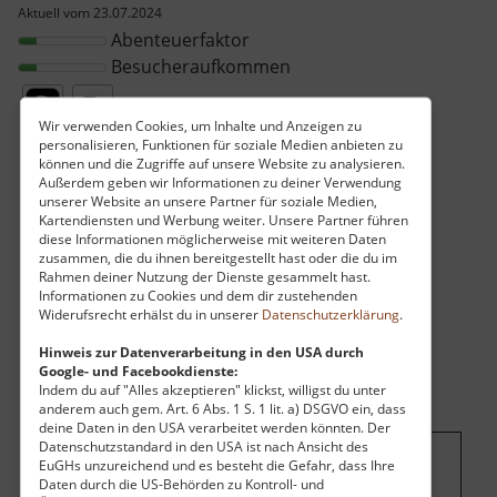
Aktuell vom 23.07.2024
Abenteuerfaktor
Besucheraufkommen
Wir verwenden Cookies, um Inhalte und Anzeigen zu
personalisieren, Funktionen für soziale Medien anbieten zu
können und die Zugriffe auf unsere Website zu analysieren.
Außerdem geben wir Informationen zu deiner Verwendung
unserer Website an unsere Partner für soziale Medien,
Kartendiensten und Werbung weiter. Unsere Partner führen
diese Informationen möglicherweise mit weiteren Daten
zusammen, die du ihnen bereitgestellt hast oder die du im
Rahmen deiner Nutzung der Dienste gesammelt hast.
Informationen zu Cookies und dem dir zustehenden
Widerufsrecht erhälst du in unserer
Datenschutzerklärung
.
Hinweis zur Datenverarbeitung in den USA durch
Google- und Facebookdienste:
Indem du auf "Alles akzeptieren" klickst, willigst du unter
anderem auch gem. Art. 6 Abs. 1 S. 1 lit. a) DSGVO ein, dass
deine Daten in den USA verarbeitet werden könnten. Der
Datenschutzstandard in den USA ist nach Ansicht des
EuGHs unzureichend und es besteht die Gefahr, dass Ihre
Um dieses Projekt zu finanzieren, wird
Daten durch die US-Behörden zu Kontroll- und