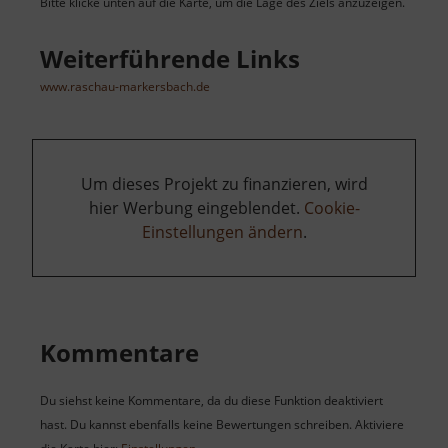
Bitte klicke unten auf die Karte, um die Lage des Ziels anzuzeigen.
Weiterführende Links
www.raschau-markersbach.de
Um dieses Projekt zu finanzieren, wird
hier Werbung eingeblendet.
Cookie-
Einstellungen ändern
.
Kommentare
Du siehst keine Kommentare, da du diese Funktion deaktiviert
hast. Du kannst ebenfalls keine Bewertungen schreiben. Aktiviere