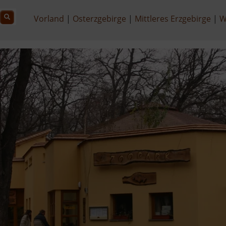
Vorland
Osterzgebirge
Mittleres Erzgebirge
W