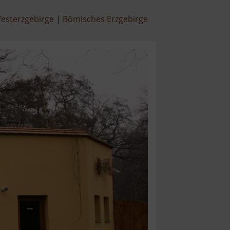
esterzgebirge
Bömisches Erzgebirge