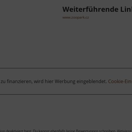
Weiterführende Lin
www.zoopark.cz
 zu finanzieren, wird hier Werbung eingeblendet.
Cookie-Ein
on deaktiviert hast. Du kannst ebenfalls keine Bewertungen schreiben. Aktiviere 