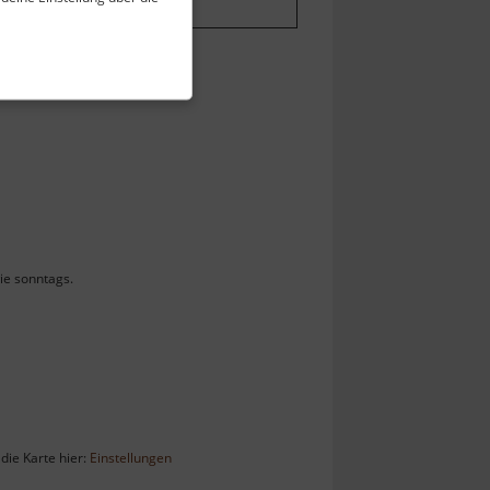
ie sonntags.
die Karte hier:
Einstellungen