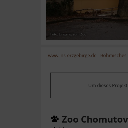
Foto: Eingang zum Zoo
www.ins-erzgebirge.de
-
Böhmisches 
Um dieses Projekt
Zoo Chomutov