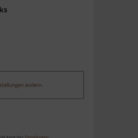
ks
stellungen ändern
.
die Karte hier:
Einstellungen