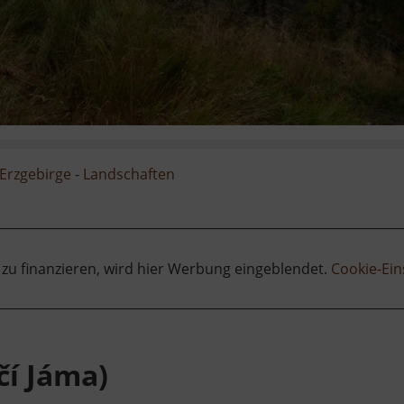
Erzgebirge
-
Landschaften
 zu finanzieren, wird hier Werbung eingeblendet.
Cookie-Ein
čí Jáma)