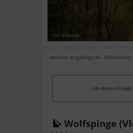
Foto: Wolfspinge
www.ins-erzgebirge.de
-
Böhmisches 
Um dieses Projekt
Wolfspinge (Vl