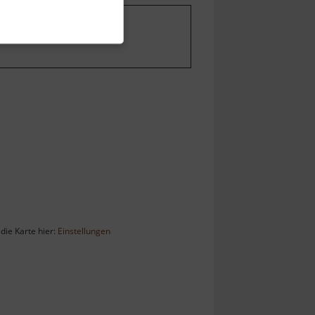
stellungen ändern
.
die Karte hier:
Einstellungen