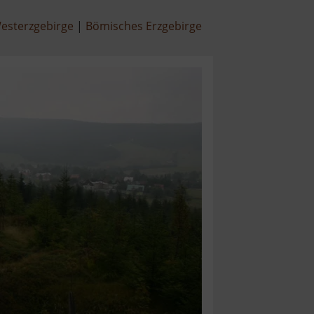
esterzgebirge
Bömisches Erzgebirge