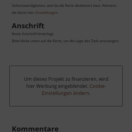
Sehenswürdigkeiten, weil du die Karte deaktiviert hast. Aktiviere
die Karte hier:
Einstellungen
Anschrift
Keine Anschrift hinterlegt.
Bitte klicke unten auf die Karte, um die Lage des Ziels anzuzeigen.
Um dieses Projekt zu finanzieren, wird
hier Werbung eingeblendet.
Cookie-
Einstellungen ändern
.
Kommentare