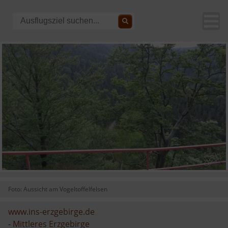
Foto: Aussicht am Vogeltoffelfelsen
www.ins-erzgebirge.de
-
Mittleres Erzgebirge