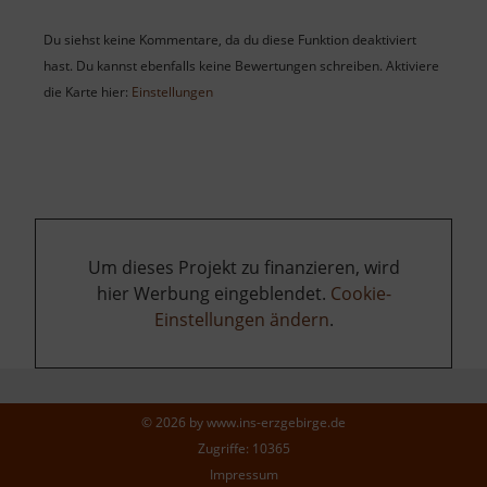
Du siehst keine Kommentare, da du diese Funktion deaktiviert
hast. Du kannst ebenfalls keine Bewertungen schreiben. Aktiviere
die Karte hier:
Einstellungen
Um dieses Projekt zu finanzieren, wird
hier Werbung eingeblendet.
Cookie-
Einstellungen ändern
.
© 2026 by
www.ins-erzgebirge.de
Zugriffe: 10365
Impressum