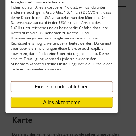
Google- und Facebookdienste:
Indem du auf "Alles akzeptieren" klickst, willigst du unter
anderem auch gem. Art. 6 Abs. 1 S. 1 lit. a) DSGVO ein, dass
deine Daten in den USA verarbeitet werden könnten. Der
Um dieses Projekt zu finanzieren, wird
Datenschutzstandard in den USA ist nach Ansicht des
hier Werbung eingeblendet.
Cookie-
EuGHs unzureichend und es besteht die Gefahr, dass Ihre
Daten durch die US-Behörden zu Kontroll- und
Einstellungen ändern
.
Überwachungszwecken, möglicherweise auch ohne
Rechtsbehelfsmöglichkeiten, verarbeitet werden. Du kannst
aber über die Einstellungen diese Dienste auch explizit
abwählen, dann findet eine Übermittlung nicht statt. Deine
erteilte Einwilligung kannst du jederzeit widerrufen.
Eintritt
Außerdem kannst du deine Einstellung über die Fußzeile der
Seite immer wieder anpassen.
Der Eintritt ist kostenlos.
Einstellen oder ablehnen
Keine Angaben vorhanden.
Alles akzeptieren
Karte
Du siehst hier keine Karte des Zieles sowie seiner umgebenden