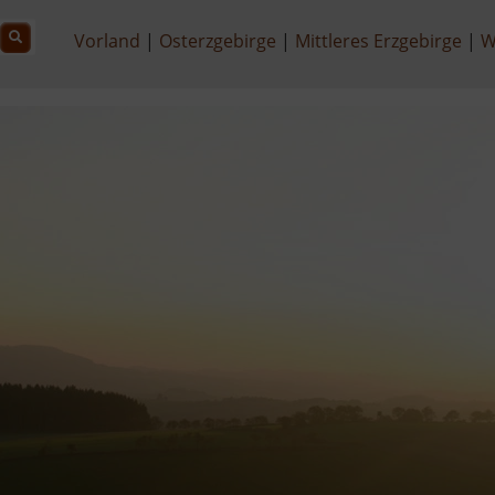
Vorland
Osterzgebirge
Mittleres Erzgebirge
W