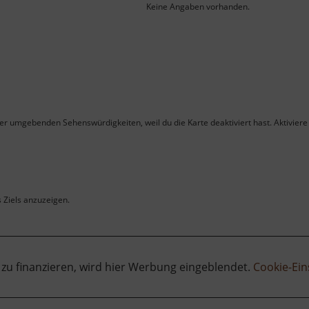
Keine Angaben vorhanden.
ner umgebenden Sehenswürdigkeiten, weil du die Karte deaktiviert hast. Aktiviere 
s Ziels anzuzeigen.
 zu finanzieren, wird hier Werbung eingeblendet.
Cookie-Ein