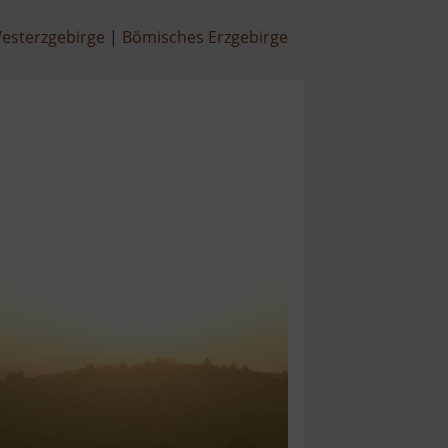
esterzgebirge
Bömisches Erzgebirge