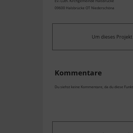
Ev.-Luth. Kirchgemeinde Halsbrücke
09600 Halsbrücke OT Niederschöna
Um dieses Projekt
Kommentare
Du siehst keine Kommentare, da du diese Funkti