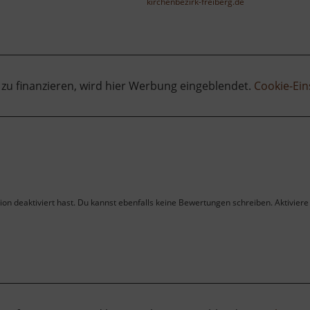
kirchenbezirk-freiberg.de
 zu finanzieren, wird hier Werbung eingeblendet.
Cookie-Ein
on deaktiviert hast. Du kannst ebenfalls keine Bewertungen schreiben. Aktiviere 