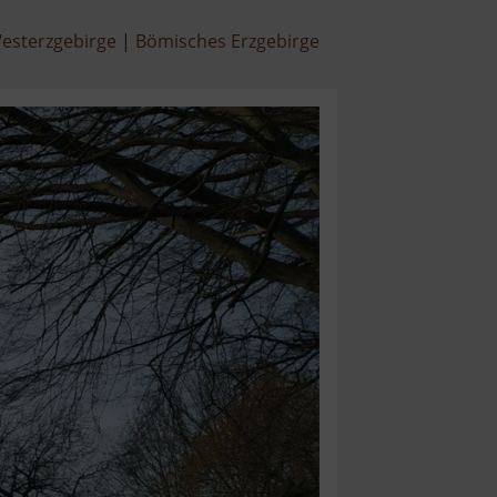
esterzgebirge
Bömisches Erzgebirge