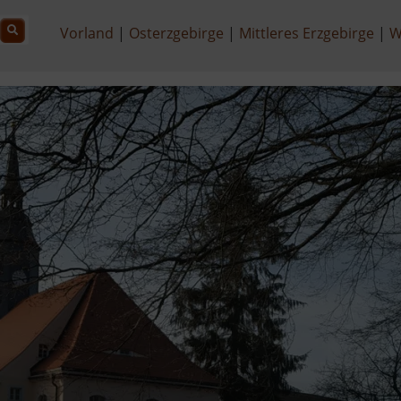
Vorland
Osterzgebirge
Mittleres Erzgebirge
W