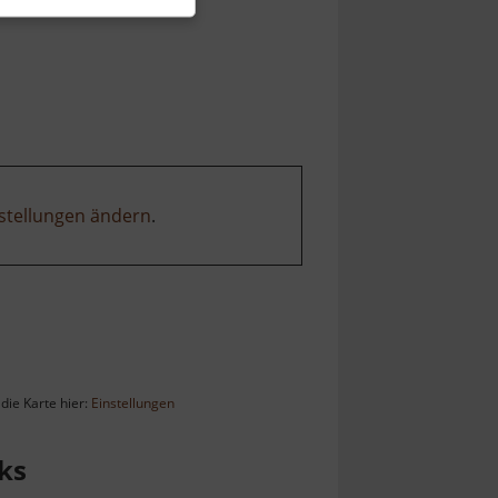
stellungen ändern
.
die Karte hier:
Einstellungen
ks