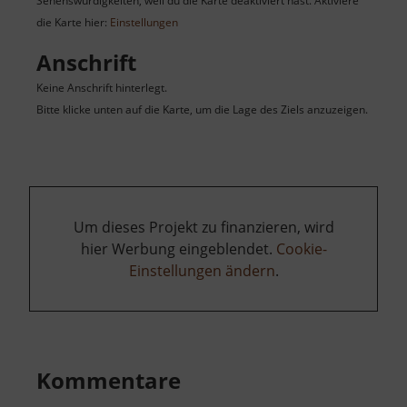
Sehenswürdigkeiten, weil du die Karte deaktiviert hast. Aktiviere
die Karte hier:
Einstellungen
Anschrift
Keine Anschrift hinterlegt.
Bitte klicke unten auf die Karte, um die Lage des Ziels anzuzeigen.
Um dieses Projekt zu finanzieren, wird
hier Werbung eingeblendet.
Cookie-
Einstellungen ändern
.
Kommentare