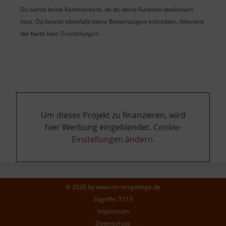
Du siehst keine Kommentare, da du diese Funktion deaktiviert
hast. Du kannst ebenfalls keine Bewertungen schreiben. Aktiviere
die Karte hier:
Einstellungen
Um dieses Projekt zu finanzieren, wird
hier Werbung eingeblendet.
Cookie-
Einstellungen ändern
.
© 2026 by
www.ins-erzgebirge.de
Zugriffe: 5113
Impressum
Datenschutz