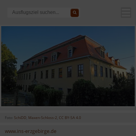
Foto:
SchiDD
,
Maxen-Schloss-2
,
CC BY-SA 4.0
www.ins-erzgebirge.de