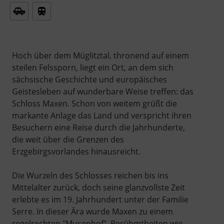
Hoch über dem Müglitztal, thronend auf einem
steilen Felssporn, liegt ein Ort, an dem sich
sächsische Geschichte und europäisches
Geistesleben auf wunderbare Weise treffen: das
Schloss Maxen. Schon von weitem grüßt die
markante Anlage das Land und verspricht ihren
Besuchern eine Reise durch die Jahrhunderte,
die weit über die Grenzen des
Erzgebirgsvorlandes hinausreicht.
Die Wurzeln des Schlosses reichen bis ins
Mittelalter zurück, doch seine glanzvollste Zeit
erlebte es im 19. Jahrhundert unter der Familie
Serre. In dieser Ära wurde Maxen zu einem
regelrechten "Musenhof". Berühmtheiten wie