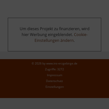
Um dieses Projekt zu finanzieren, wird
hier Werbung eingeblendet.
Cookie-
Einstellungen ändern
.
© 2026 by
www.ins-erzgebirge.de
Zugriffe: 3272
Impressum
Datenschutz
Einstellungen