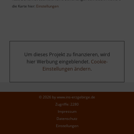
die Karte hier:
Einstellungen
Um dieses Projekt zu finanzieren, wird
hier Werbung eingeblendet.
Cookie-
Einstellungen ändern
.
© 2026 by
www.ins-erzgebirge.de
Zugriffe: 2280
Impressum
Datenschutz
Einstellungen