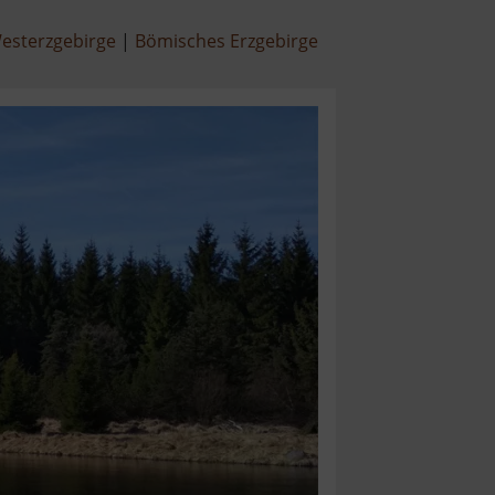
esterzgebirge
Bömisches Erzgebirge