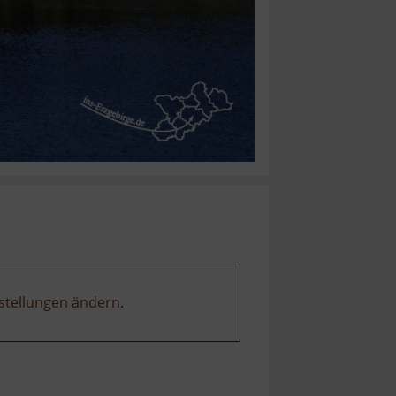
stellungen ändern
.