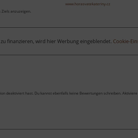
www.horasvatekateriny.cz
s Ziels anzuzeigen.
 zu finanzieren, wird hier Werbung eingeblendet.
Cookie-Ein
on deaktiviert hast. Du kannst ebenfalls keine Bewertungen schreiben. Aktiviere 