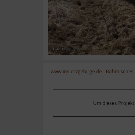
Foto: Nový Rybnik
www.ins-erzgebirge.de
-
Böhmisches 
Um dieses Projekt