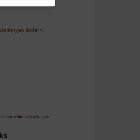
stellungen ändern
.
die Karte hier:
Einstellungen
ks