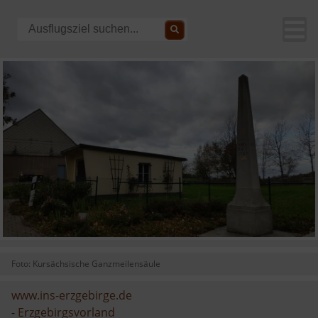
Foto: Kursächsische Ganzmeilensäule
www.ins-erzgebirge.de
-
Erzgebirgsvorland