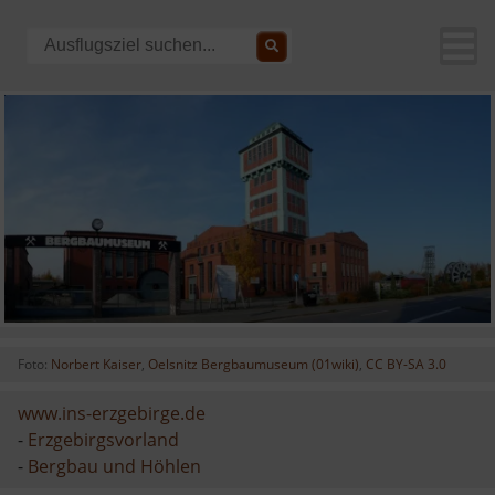
Foto:
Norbert Kaiser
,
Oelsnitz Bergbaumuseum (01wiki)
,
CC BY-SA 3.0
www.ins-erzgebirge.de
-
Erzgebirgsvorland
-
Bergbau und Höhlen