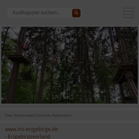
Foto: Kletterwald Chemnitz-Rabenstein
www.ins-erzgebirge.de
-
Erzgebirgsvorland