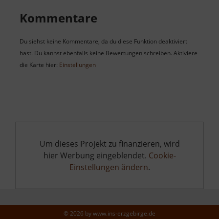
Kommentare
Du siehst keine Kommentare, da du diese Funktion deaktiviert
hast. Du kannst ebenfalls keine Bewertungen schreiben. Aktiviere
die Karte hier:
Einstellungen
Um dieses Projekt zu finanzieren, wird
hier Werbung eingeblendet.
Cookie-
Einstellungen ändern
.
© 2026 by
www.ins-erzgebirge.de