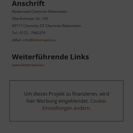
Anschrift
Kletterwald Chemnitz-Rabenstein
Oberfrohnaer Str. 165
09117 Chemnitz OT Chemnitz-Rabenstein
Tel.: 0172 - 7962379
eMail:
info@kletterwald.eu
Weiterführende Links
www.kletterwald.eu
Um dieses Projekt zu finanzieren, wird
hier Werbung eingeblendet.
Cookie-
Einstellungen ändern
.