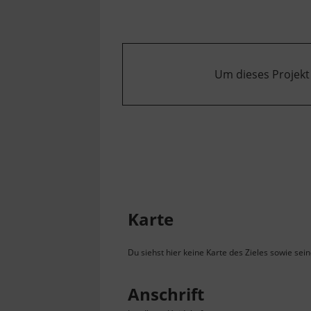
Um dieses Projekt
Karte
Du siehst hier keine Karte des Zieles sowie sei
Anschrift