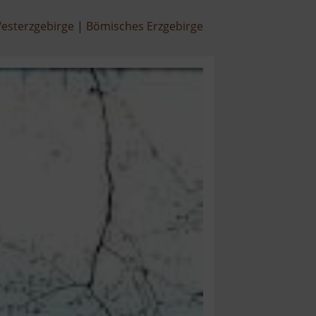
esterzgebirge
Bömisches Erzgebirge