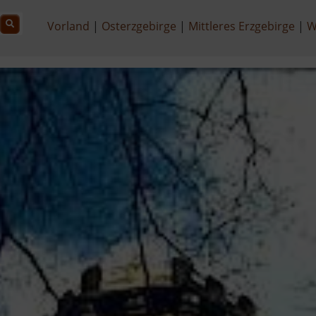
Vorland
Osterzgebirge
Mittleres Erzgebirge
W