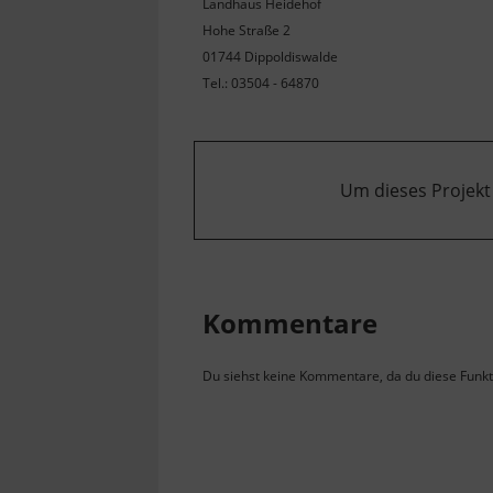
Landhaus Heidehof
Hohe Straße 2
01744 Dippoldiswalde
Tel.: 03504 - 64870
Um dieses Projekt
Kommentare
Du siehst keine Kommentare, da du diese Funkti