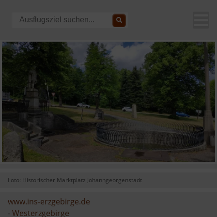
Foto: Historischer Marktplatz Johanngeorgenstadt
www.ins-erzgebirge.de
-
Westerzgebirge