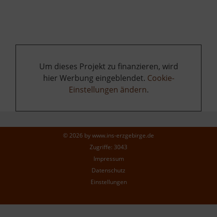
Um dieses Projekt zu finanzieren, wird
hier Werbung eingeblendet.
Cookie-
Einstellungen ändern
.
© 2026 by
www.ins-erzgebirge.de
Zugriffe: 3043
Impressum
Datenschutz
Einstellungen