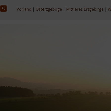
Vorland
Osterzgebirge
Mittleres Erzgebirge
W