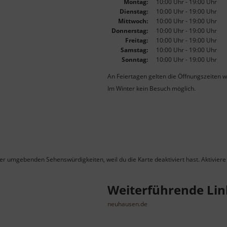
Montag:
10:00 Uhr - 19:00 Uhr
Dienstag:
10:00 Uhr - 19:00 Uhr
Mittwoch:
10:00 Uhr - 19:00 Uhr
Donnerstag:
10:00 Uhr - 19:00 Uhr
Freitag:
10:00 Uhr - 19:00 Uhr
Samstag:
10:00 Uhr - 19:00 Uhr
Sonntag:
10:00 Uhr - 19:00 Uhr
An Feiertagen gelten die Öffnungszeiten w
Im Winter kein Besuch möglich.
ner umgebenden Sehenswürdigkeiten, weil du die Karte deaktiviert hast. Aktiviere 
Weiterführende Lin
neuhausen.de