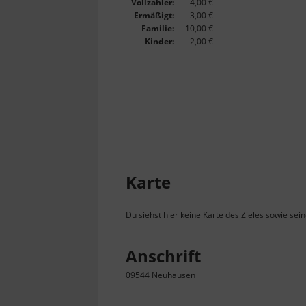
Vollzahler:
4,00 €
Ermäßigt:
3,00 €
Familie:
10,00 €
Kinder:
2,00 €
Karte
Du siehst hier keine Karte des Zieles sowie sei
Anschrift
09544 Neuhausen