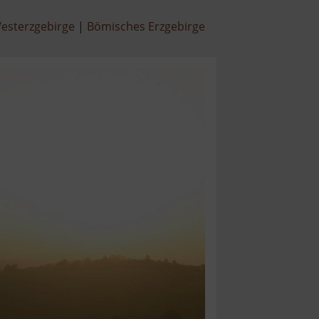
esterzgebirge
Bömisches Erzgebirge