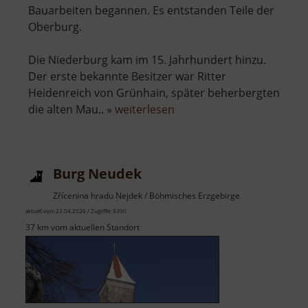
Bauarbeiten begannen. Es entstanden Teile der
Oberburg.
Die Niederburg kam im 15. Jahrhundert hinzu.
Der erste bekannte Besitzer war Ritter
Heidenreich von Grünhain, später beherbergten
über
die alten Mau.. »
weiterlesen
Burg
Stein
Burg Neudek
Zřícenina hradu Nejdek / Böhmisches Erzgebirge
aktuell vom 23.04.2026 / Zugriffe: 3390
37 km vom aktuellen Standort