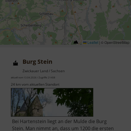
Leaflet
|
© OpenStreetMap
Burg Stein
Zwickauer Land / Sachsen
aktuell vom 13.04.2026 / Zugriffe: 21408
24 km vom aktuellen Standort
Bei Hartenstein liegt an der Mulde die Burg
Stein. Man nimmt an, dass um 1200 die ersten