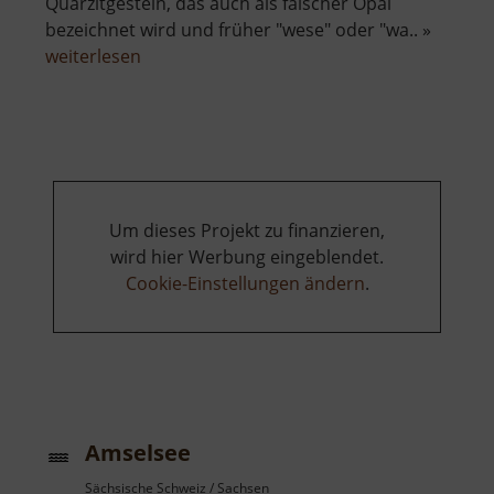
Quarzitgestein, das auch als falscher Opal
bezeichnet wird und früher "wese" oder "wa.. »
über
weiterlesen
Schloss
Weesenstein
Um dieses Projekt zu finanzieren,
wird hier Werbung eingeblendet.
Cookie-Einstellungen ändern
.
Amselsee
Sächsische Schweiz / Sachsen