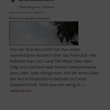
Thümmelgrotte / Sachsen
aktuell vom 23.07.2024 / Zugriffe: 3613
89 km vom aktuellen Standort
Von der Brandaussicht hat man einen
wunderbaren Ausblick über das Polenztal. Hier
befindet man sich rund 180 Meter über dem
Talgrund und kann weit blicken: beispielsweise
zum Lilien- oder Königsstein. Auf der einen Seite
der Aussichtsplattform befindet sich eine
Gastwirtschaft. Geht man ein wenig hi.. »
über
weiterlesen
Brandaussicht