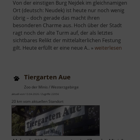
Von der einstigen Burg Nejdek im gleichnamigen
Ort (deutsch: Neudek) ist heute nur noch wenig
übrig – doch gerade das macht ihren
besonderen Charme aus. Hoch über der Stadt
ragt noch der alte Turm auf, der als letztes
sichtbares Relikt der mittelalterlichen Festung
über
gilt. Heute erfüllt er eine neue A.. »
weiterlesen
Burg
Neudek
Tiergarten Aue
Zoo der Minis / Westerzgebirge
aktuell vom 13.04.2026 / Zugriffe: 22056
20 km vom aktuellen Standort