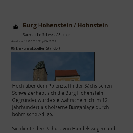
Schuber
Burg Hohenstein / Hohnstein
Sächsische Schweiz / Sachsen
aktuell vom 12.05.2024 / Zugriffe: 45658
89 km vom aktuellen Standort
Hoch über dem Polenztal in der Sächsischen
Schweiz erhebt sich die Burg Hohenstein.
Gegründet wurde sie wahrscheinlich im 12.
Jahrhundert als hölzerne Burganlage durch
böhmische Adlige.
Sie diente dem Schutz von Handelswegen und