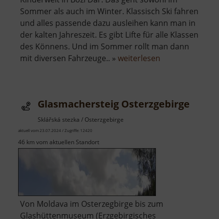
Sommer als auch im Winter. Klassisch Ski fahren
und alles passende dazu ausleihen kann man in
der kalten Jahreszeit. Es gibt Lifte für alle Klassen
des Könnens. Und im Sommer rollt man dann
über
mit diversen Fahrzeuge.. »
weiterlesen
Kinderwelt
Boží
Dar
Glasmachersteig Osterzgebirge
Sklářská stezka / Osterzgebirge
aktuell vom 23.07.2024 / Zugriffe: 12420
46 km vom aktuellen Standort
Von Moldava im Osterzegbirge bis zum
Glashüttenmuseum (Erzgebirgisches