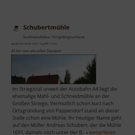
Schubertmühle
Senfmanufaktur / Erzgebirgsvorland
aktuell vom 06.06.2026 / Zugriffe: 11225
45 km vom aktuellen Standort
Im Striegistal unweit der Autobahn A4 liegt die
ehemalige Mahl- und Schneidmühle an der
Großen Striegis. Vermutlich schon kurz nach
Ortsgründung von Pappendorf stand an dieser
Stelle schon eine Mühle. Ihr heutiger Name geht
auf den Müller Andreas Schubert, der die Mühle
über
1691, damals noch unter der B.. »
weiterlesen