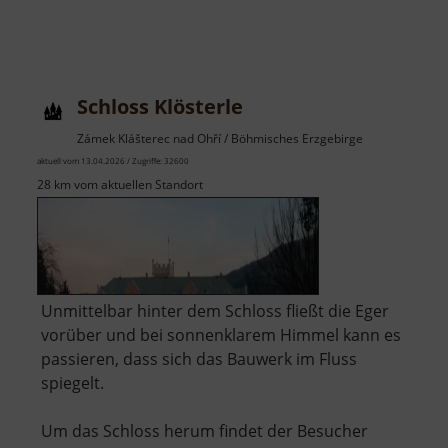
Schloss Klösterle
Zámek Klášterec nad Ohří / Böhmisches Erzgebirge
aktuell vom 13.04.2026 / Zugriffe: 32600
28 km vom aktuellen Standort
Unmittelbar hinter dem Schloss fließt die Eger
vorüber und bei sonnenklarem Himmel kann es
passieren, dass sich das Bauwerk im Fluss
spiegelt.
Um das Schloss herum findet der Besucher