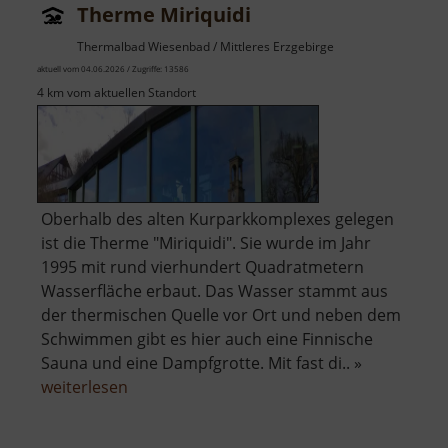
Therme Miriquidi
Thermalbad Wiesenbad / Mittleres Erzgebirge
aktuell vom 04.06.2026 / Zugriffe: 13586
4 km vom aktuellen Standort
Oberhalb des alten Kurparkkomplexes gelegen
ist die Therme "Miriquidi". Sie wurde im Jahr
1995 mit rund vierhundert Quadratmetern
Wasserfläche erbaut. Das Wasser stammt aus
der thermischen Quelle vor Ort und neben dem
Schwimmen gibt es hier auch eine Finnische
Sauna und eine Dampfgrotte. Mit fast di.. »
über
weiterlesen
Therme
Miriquidi