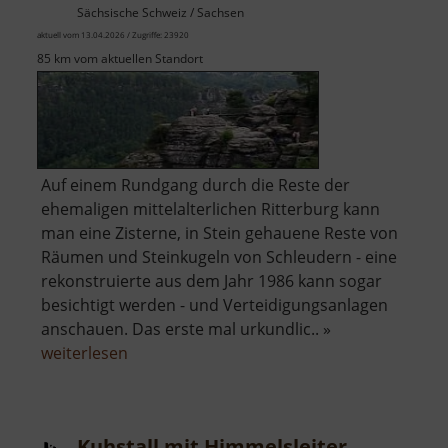
Sächsische Schweiz / Sachsen
aktuell vom 13.04.2026 / Zugriffe: 23920
85 km vom aktuellen Standort
Auf einem Rundgang durch die Reste der
ehemaligen mittelalterlichen Ritterburg kann
man eine Zisterne, in Stein gehauene Reste von
Räumen und Steinkugeln von Schleudern - eine
rekonstruierte aus dem Jahr 1986 kann sogar
besichtigt werden - und Verteidigungsanlagen
anschauen. Das erste mal urkundlic.. »
über
weiterlesen
Felsenburg
Neurathen
Kuhstall mit Himmelsleiter