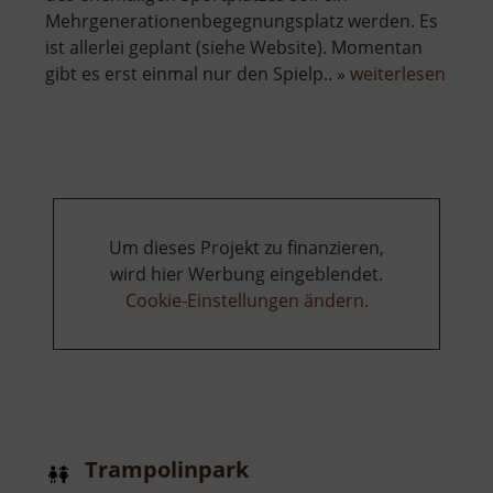
Mehrgenerationenbegegnungsplatz werden. Es
ist allerlei geplant (siehe Website). Momentan
über
gibt es erst einmal nur den Spielp.. »
weiterlesen
Spielp
Spec
Um dieses Projekt zu finanzieren,
wird hier Werbung eingeblendet.
Cookie-Einstellungen ändern
.
Trampolinpark