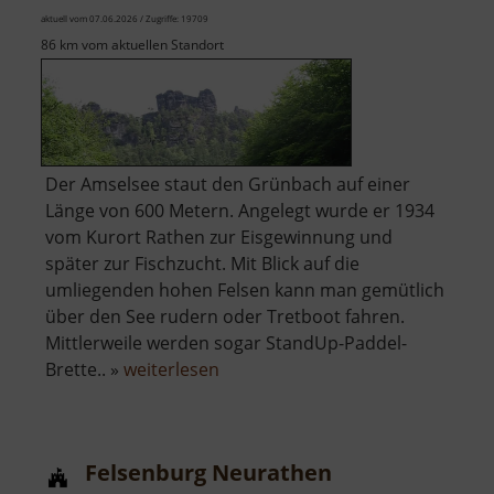
aktuell vom 07.06.2026 / Zugriffe: 19709
86 km vom aktuellen Standort
Der Amselsee staut den Grünbach auf einer
Länge von 600 Metern. Angelegt wurde er 1934
vom Kurort Rathen zur Eisgewinnung und
später zur Fischzucht. Mit Blick auf die
umliegenden hohen Felsen kann man gemütlich
über den See rudern oder Tretboot fahren.
Mittlerweile werden sogar StandUp-Paddel-
über
Brette.. »
weiterlesen
Amselsee
Felsenburg Neurathen