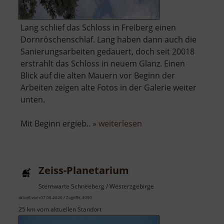
Lang schlief das Schloss in Freiberg einen
Dornröschenschlaf. Lang haben dann auch die
Sanierungsarbeiten gedauert, doch seit 20018
erstrahlt das Schloss in neuem Glanz. Einen
Blick auf die alten Mauern vor Beginn der
Arbeiten zeigen alte Fotos in der Galerie weiter
unten.
über
Mit Beginn ergieb.. »
weiterlesen
Schloss
Freudenstein
Zeiss-Planetarium
Sternwarte Schneeberg / Westerzgebirge
aktuell vom 07.06.2026 / Zugriffe: 4090
25 km vom aktuellen Standort