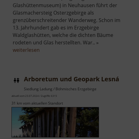
Glashüttenmuseum) in Neuhausen führt der
Glasmachersteig Osterzgebirge als
grenzüberschreitender Wanderweg. Schon im
13. Jahrhundert gab es im Erzgebirge
Waldglashütten, welche die dichten Bäume
rodeten und Glas herstellten. War.. »
über
weiterlesen
Glasmachersteig
Osterzgebirge
Arboretum und Geopark Lesná
Siedlung Ladung / Böhmisches Erzgebirge
aktuell vom 23.07.2024 / Zugriffe: 6315
31 km vom aktuellen Standort