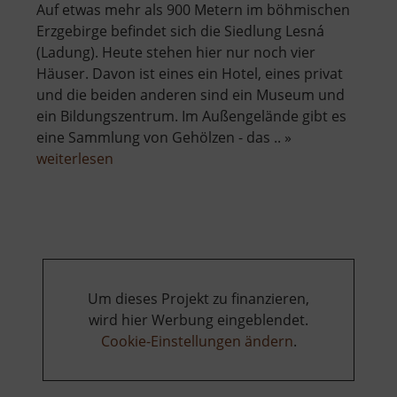
Auf etwas mehr als 900 Metern im böhmischen
Erzgebirge befindet sich die Siedlung Lesná
(Ladung). Heute stehen hier nur noch vier
Häuser. Davon ist eines ein Hotel, eines privat
und die beiden anderen sind ein Museum und
ein Bildungszentrum. Im Außengelände gibt es
eine Sammlung von Gehölzen - das .. »
über
weiterlesen
Arboretum
und
Geopark
Lesná
Um dieses Projekt zu finanzieren,
wird hier Werbung eingeblendet.
Cookie-Einstellungen ändern
.