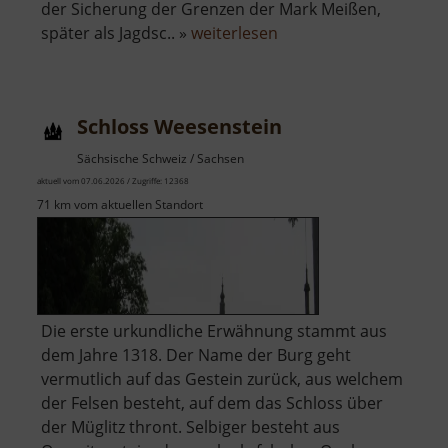
der Sicherung der Grenzen der Mark Meißen,
über
später als Jagdsc.. »
weiterlesen
Burg
Hohenstein
/
Schloss Weesenstein
Hohnstein
Sächsische Schweiz / Sachsen
aktuell vom 07.06.2026 / Zugriffe: 12368
71 km vom aktuellen Standort
Die erste urkundliche Erwähnung stammt aus
dem Jahre 1318. Der Name der Burg geht
vermutlich auf das Gestein zurück, aus welchem
der Felsen besteht, auf dem das Schloss über
der Müglitz thront. Selbiger besteht aus