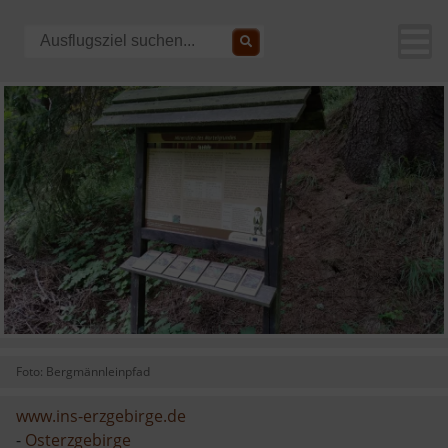
Foto: Bergmännleinpfad
www.ins-erzgebirge.de
-
Osterzgebirge