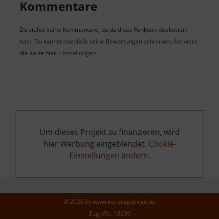
Kommentare
Du siehst keine Kommentare, da du diese Funktion deaktiviert
hast. Du kannst ebenfalls keine Bewertungen schreiben. Aktiviere
die Karte hier:
Einstellungen
Um dieses Projekt zu finanzieren, wird
hier Werbung eingeblendet.
Cookie-
Einstellungen ändern
.
© 2026 by
www.ins-erzgebirge.de
Zugriffe: 13230