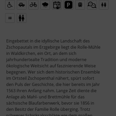
Eingebettet in die idyllische Landschaft des
Zschopautals im Erzgebirge liegt die Rolle-Mühle
in Waldkirchen, ein Ort, an dem sich
jahrhundertealte Tradition und moderne
ökologische Weitsicht auf faszinierende Weise
begegnen. Wer sich dem historischen Ensemble
im Ortsteil Zschopenthal nähert, spürt sofort
den Puls der Geschichte, die hier bereits im Jahr
1563 ihren Anfang nahm. Lange Zeit diente die
Anlage als Mahl- und Brettmühle für das
sächsische Blaufarbenwerk, bevor sie 1856 in
den Besitz der Familie Rolle überging. Trotz
schwerer Schicksalsschläge wie dem großen