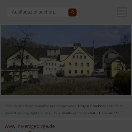
Foto: No machine-readable author provided.
Hagen Graebner
assumed
(based on copyright claims).,
Rolle-Mühle Zschopenthal
,
CC BY-SA 2.5
www.ins-erzgebirge.de