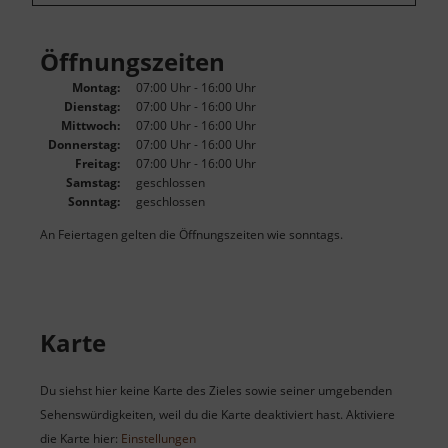
Öffnungszeiten
Montag:
07:00 Uhr - 16:00 Uhr
Dienstag:
07:00 Uhr - 16:00 Uhr
Mittwoch:
07:00 Uhr - 16:00 Uhr
Donnerstag:
07:00 Uhr - 16:00 Uhr
Freitag:
07:00 Uhr - 16:00 Uhr
Samstag:
geschlossen
Sonntag:
geschlossen
An Feiertagen gelten die Öffnungszeiten wie sonntags.
Karte
Du siehst hier keine Karte des Zieles sowie seiner umgebenden
Sehenswürdigkeiten, weil du die Karte deaktiviert hast. Aktiviere
die Karte hier:
Einstellungen