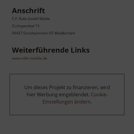
Anschrift
C.F. Rolle GmbH Mühle
Zschopenthal 15
09437 Grünhainichen OT Waldkirchen
Weiterführende Links
www.rolle-muehle.de
Um dieses Projekt zu finanzieren, wird
hier Werbung eingeblendet.
Cookie-
Einstellungen ändern
.