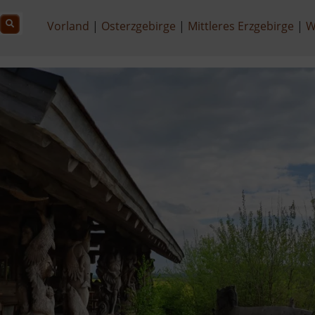
Vorland
Osterzgebirge
Mittleres Erzgebirge
W