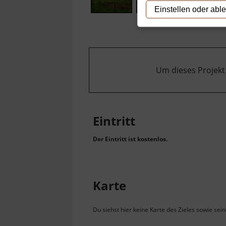
Einstellen oder abl
Um dieses Projekt
Eintritt
Der Eintritt ist kostenlos.
Karte
Du siehst hier keine Karte des Zieles sowie sei