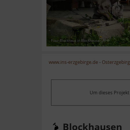
Foto: Blockhaus in Blockhausen
www.ins-erzgebirge.de
-
Osterzgebir
Um dieses Projekt
Blockhausen