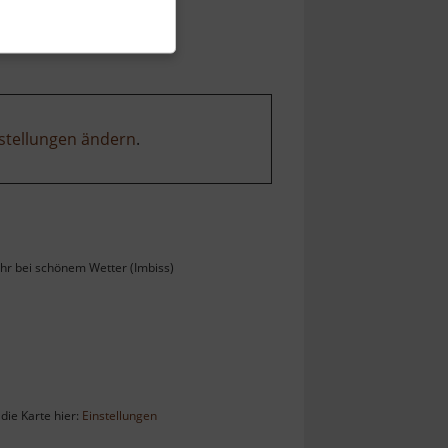
stellungen ändern
.
Uhr bei schönem Wetter (Imbiss)
die Karte hier:
Einstellungen