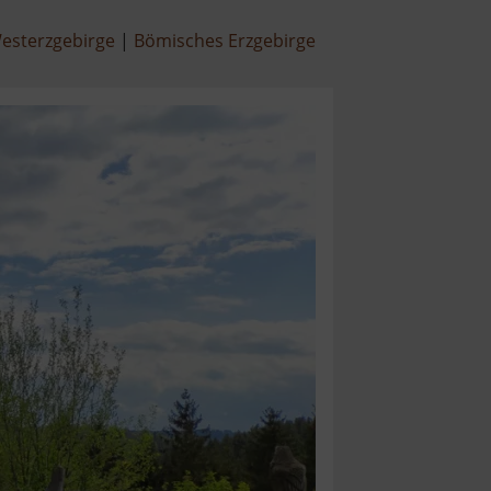
esterzgebirge
Bömisches Erzgebirge