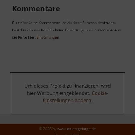
Kommentare
Du siehst keine Kommentare, da du diese Funktion deaktiviert
hast. Du kannst ebenfalls keine Bewertungen schreiben. Aktiviere
die Karte hier:
Einstellungen
Um dieses Projekt zu finanzieren, wird
hier Werbung eingeblendet.
Cookie-
Einstellungen ändern
.
© 2026 by
www.ins-erzgebirge.de