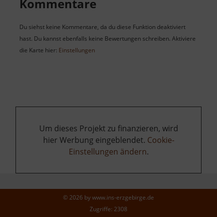
Kommentare
Du siehst keine Kommentare, da du diese Funktion deaktiviert
hast. Du kannst ebenfalls keine Bewertungen schreiben. Aktiviere
die Karte hier:
Einstellungen
Um dieses Projekt zu finanzieren, wird
hier Werbung eingeblendet.
Cookie-
Einstellungen ändern
.
© 2026 by
www.ins-erzgebirge.de
Zugriffe: 2308