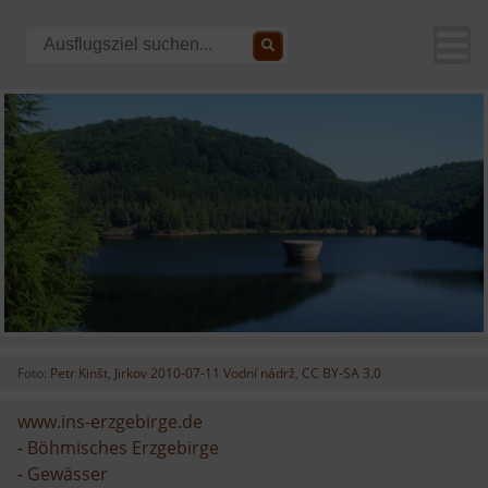
Foto:
Petr Kinšt
,
Jirkov 2010-07-11 Vodní nádrž
,
CC BY-SA 3.0
www.ins-erzgebirge.de
-
Böhmisches Erzgebirge
-
Gewässer