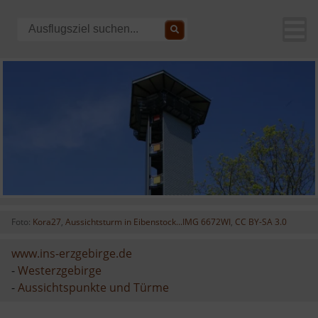
Foto:
Kora27
,
Aussichtsturm in Eibenstock...IMG 6672WI
,
CC BY-SA 3.0
www.ins-erzgebirge.de
-
Westerzgebirge
-
Aussichtspunkte und Türme