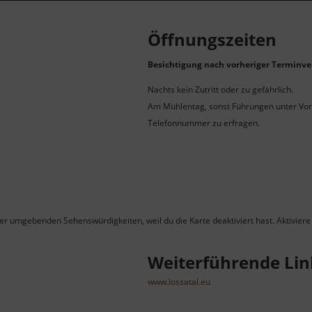
Öffnungszeiten
Besichtigung nach vorheriger Terminve
Nachts kein Zutritt oder zu gefährlich.
Am Mühlentag, sonst Führungen unter Vo
Telefonnummer zu erfragen.
ner umgebenden Sehenswürdigkeiten, weil du die Karte deaktiviert hast. Aktiviere 
Weiterführende Lin
www.lossatal.eu