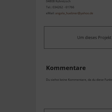
04808 Kühnitzsch
Tel.: 034262 - 61766
eMail:
angela_huebner@yahoo.de
Um dieses Projekt
Kommentare
Du siehst keine Kommentare, da du diese Funkti