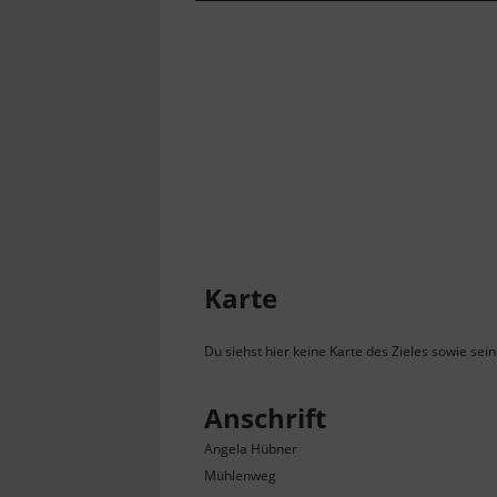
Karte
Du siehst hier keine Karte des Zieles sowie sei
Anschrift
Angela Hübner
Mühlenweg