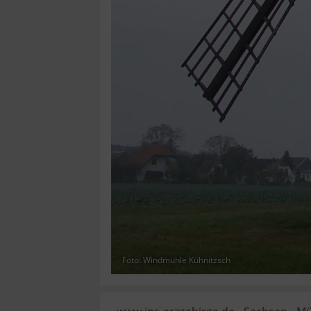
Foto: Windmühle Kühnitzsch