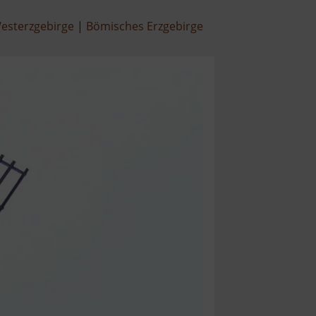
esterzgebirge
Bömisches Erzgebirge