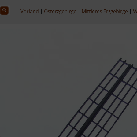
Vorland
Osterzgebirge
Mittleres Erzgebirge
W