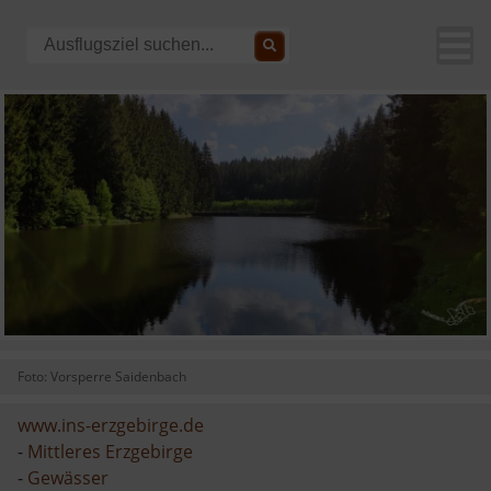
Foto: Vorsperre Saidenbach
www.ins-erzgebirge.de
-
Mittleres Erzgebirge
-
Gewässer