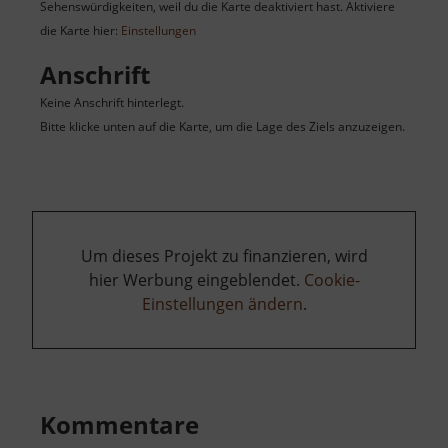
Sehenswürdigkeiten, weil du die Karte deaktiviert hast. Aktiviere
die Karte hier:
Einstellungen
Anschrift
Keine Anschrift hinterlegt.
Bitte klicke unten auf die Karte, um die Lage des Ziels anzuzeigen.
Um dieses Projekt zu finanzieren, wird
hier Werbung eingeblendet.
Cookie-
Einstellungen ändern
.
Kommentare