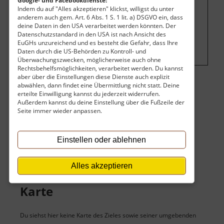
Indem du auf "Alles akzeptieren" klickst, willigst du unter
anderem auch gem. Art. 6 Abs. 1 S. 1 lit. a) DSGVO ein, dass
Um dieses Projekt zu finanzieren, wird
deine Daten in den USA verarbeitet werden könnten. Der
hier Werbung eingeblendet.
Cookie-
Datenschutzstandard in den USA ist nach Ansicht des
Einstellungen ändern
.
EuGHs unzureichend und es besteht die Gefahr, dass Ihre
Daten durch die US-Behörden zu Kontroll- und
Überwachungszwecken, möglicherweise auch ohne
Rechtsbehelfsmöglichkeiten, verarbeitet werden. Du kannst
aber über die Einstellungen diese Dienste auch explizit
abwählen, dann findet eine Übermittlung nicht statt. Deine
Eintritt
erteilte Einwilligung kannst du jederzeit widerrufen.
Außerdem kannst du deine Einstellung über die Fußzeile der
Seite immer wieder anpassen.
Der Eintritt ist kostenlos.
Öffnungszeiten
Einstellen oder ablehnen
Jederzeit.
Alles akzeptieren
Karte
Du siehst hier keine Karte des Zieles sowie seiner umgebenden