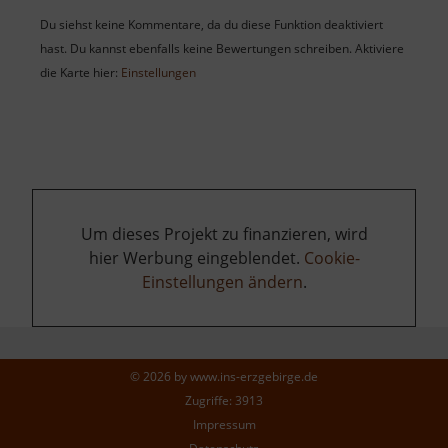
Du siehst keine Kommentare, da du diese Funktion deaktiviert
hast. Du kannst ebenfalls keine Bewertungen schreiben. Aktiviere
die Karte hier:
Einstellungen
Um dieses Projekt zu finanzieren, wird
hier Werbung eingeblendet.
Cookie-
Einstellungen ändern
.
© 2026 by
www.ins-erzgebirge.de
Zugriffe: 3913
Impressum