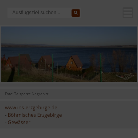
Foto: Talsperre Negranitz
www.ins-erzgebirge.de
-
Böhmisches Erzgebirge
-
Gewässer