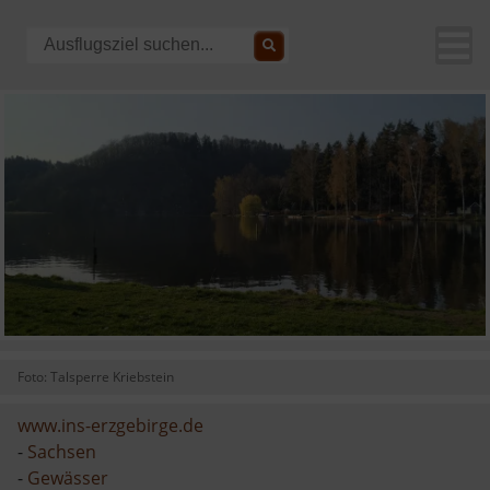
Foto: Talsperre Kriebstein
www.ins-erzgebirge.de
-
Sachsen
-
Gewässer