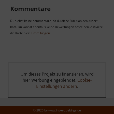
Kommentare
Du siehst keine Kommentare, da du diese Funktion deaktiviert
hast. Du kannst ebenfalls keine Bewertungen schreiben. Aktiviere
die Karte hier:
Einstellungen
Um dieses Projekt zu finanzieren, wird
hier Werbung eingeblendet.
Cookie-
Einstellungen ändern
.
© 2026 by
www.ins-erzgebirge.de