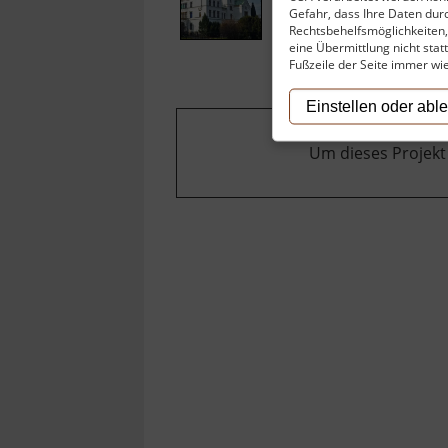
Gefahr, dass Ihre Daten du
Rechtsbehelfsmöglichkeiten, 
eine Übermittlung nicht stat
Fußzeile der Seite immer wi
Einstellen oder abl
Um dieses Projekt