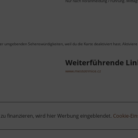
Nur nach Voranmeldung / Führung. Mitta
ner umgebenden Sehenswürdigkeiten, weil du die Karte deaktiviert hast. Aktiviere 
Weiterführende Lin
www.mestotrmice.cz
 zu finanzieren, wird hier Werbung eingeblendet.
Cookie-Ein