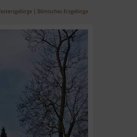
esterzgebirge
Bömisches Erzgebirge