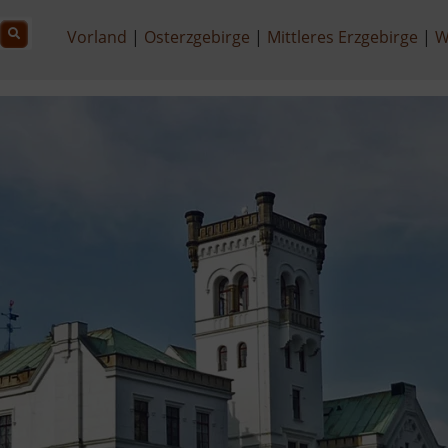
Vorland
Osterzgebirge
Mittleres Erzgebirge
W