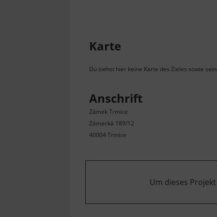
Karte
Du siehst hier keine Karte des Zieles sowie sei
Anschrift
Zámek Trmice
Zámecká 189/12
40004 Trmice
Um dieses Projekt