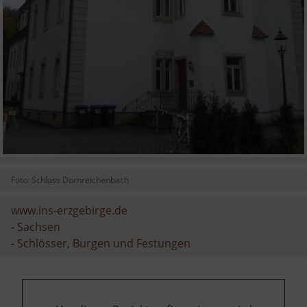
Foto: Schloss Dornreichenbach
www.ins-erzgebirge.de
-
Sachsen
-
Schlösser, Burgen und Festungen