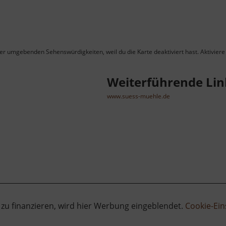
ner umgebenden Sehenswürdigkeiten, weil du die Karte deaktiviert hast. Aktiviere 
Weiterführende Lin
www.suess-muehle.de
 zu finanzieren, wird hier Werbung eingeblendet.
Cookie-Ein