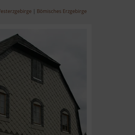
esterzgebirge
Bömisches Erzgebirge