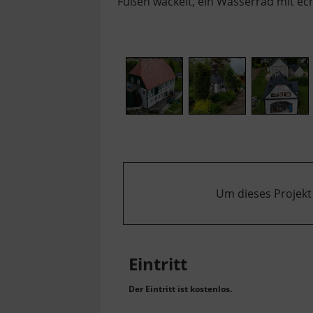
Füßen wackelt, ein Wasserrad mit ec
Um dieses Projekt
Eintritt
Der Eintritt ist kostenlos.