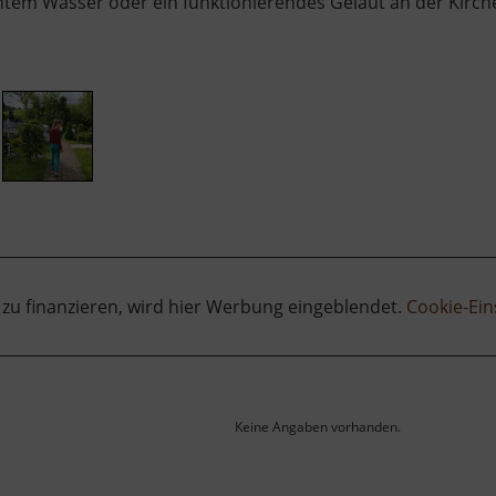
htem Wasser oder ein funktionierendes Geläut an der Kirch
 zu finanzieren, wird hier Werbung eingeblendet.
Cookie-Ein
Keine Angaben vorhanden.