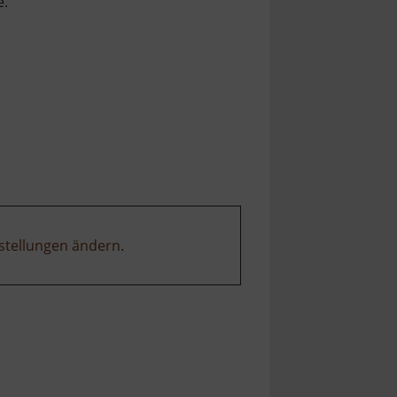
e.
stellungen ändern
.