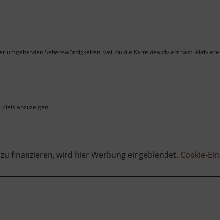
ner umgebenden Sehenswürdigkeiten, weil du die Karte deaktiviert hast. Aktiviere 
s Ziels anzuzeigen.
 zu finanzieren, wird hier Werbung eingeblendet.
Cookie-Ein