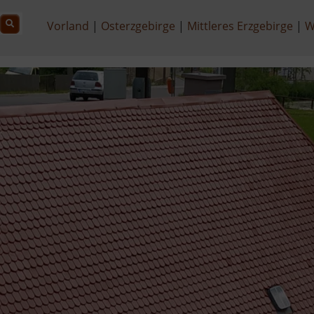
Vorland
Osterzgebirge
Mittleres Erzgebirge
W