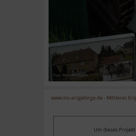
Foto: Mini-Weißbach
www.ins-erzgebirge.de
-
Mittleres Er
Um dieses Projekt