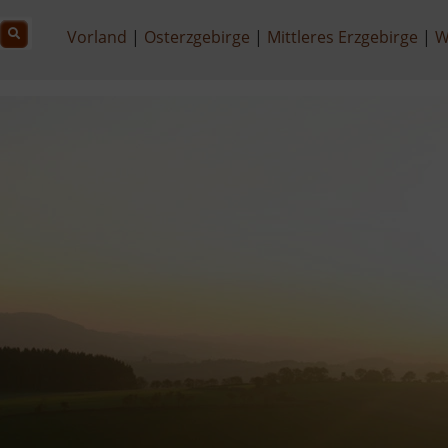
Vorland
Osterzgebirge
Mittleres Erzgebirge
W