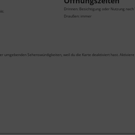
Öffnungszeiten
Drinnen: Besichtigung oder Nutzung nach
kt.
Draußen: immer
ner umgebenden Sehenswürdigkeiten, weil du die Karte deaktiviert hast. Aktiviere 