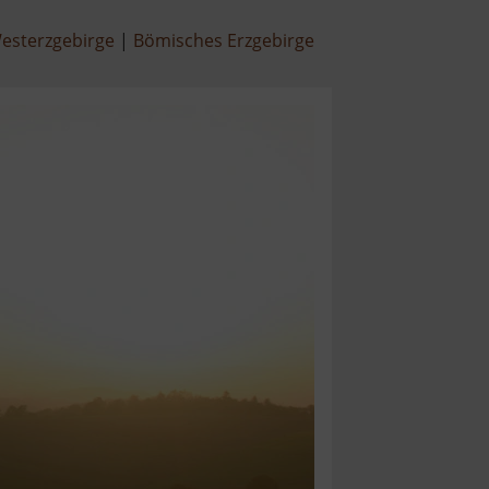
esterzgebirge
Bömisches Erzgebirge