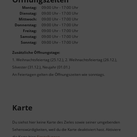
Montag:
09:00 Uhr - 17:00 Uhr
Dienstag:
09:00 Uhr - 17:00 Uhr
Mittwoch:
09:00 Uhr - 17:00 Uhr
Donnerstag:
09:00 Uhr - 17:00 Uhr
Freitag:
09:00 Uhr - 17:00 Uhr
Samstag:
09:00 Uhr - 17:00 Uhr
Sonntag:
09:00 Uhr - 17:00 Uhr
Zusätzliche Öffnungstage:
1. Weihnachtsfeiertag (25.12.), 2. Weihnachtsfeiertag (26.12.),
Silvester (31.12.), Neujahr (01.01.)
An Feiertagen gelten die Öffnungszeiten wie sonntags.
Karte
Du siehst hier keine Karte des Zieles sowie seiner umgebenden
Sehenswürdigkeiten, weil du die Karte deaktiviert hast. Aktiviere
die Karte hier:
Einstellungen