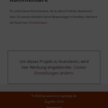
Du siehst keine Kommentare, da du diese Funktion deaktiviert
hast. Du kannst ebenfalls keine Bewertungen schreiben. Aktiviere
die Karte hier:
Einstellungen
Um dieses Projekt zu finanzieren, wird
hier Werbung eingeblendet.
Cookie-
Einstellungen ändern
.
© 2026 by
www.ins-erzgebirge.de
Zugriffe: 1210
Impressum